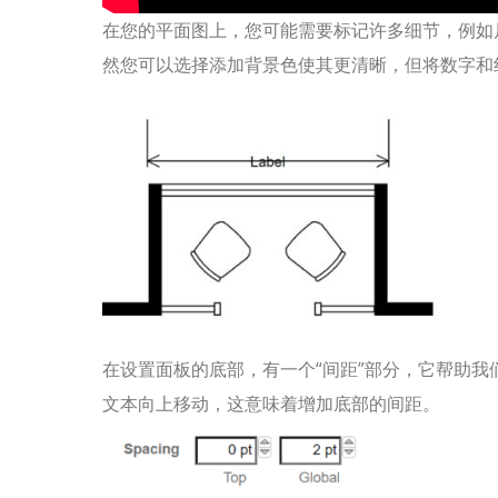
在您的平面图上，您可能需要标记许多细节，例如
然您可以选择添加背景色使其更清晰，但将数字和
在设置面板的底部，有一个“间距”部分，它帮助
文本向上移动，这意味着增加底部的间距。