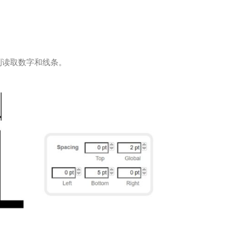
分别读取数字和线条。