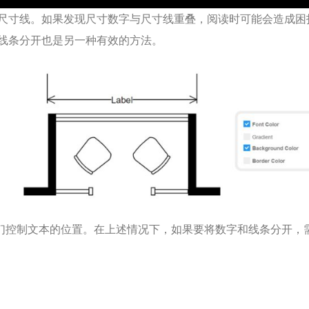
尺寸线。如果发现尺寸数字与尺寸线重叠，阅读时可能会造成困
线条分开也是另一种有效的方法。
我们控制文本的位置。在上述情况下，如果要将数字和线条分开，