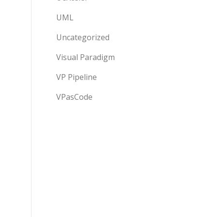
UML
Uncategorized
Visual Paradigm
VP Pipeline
VPasCode