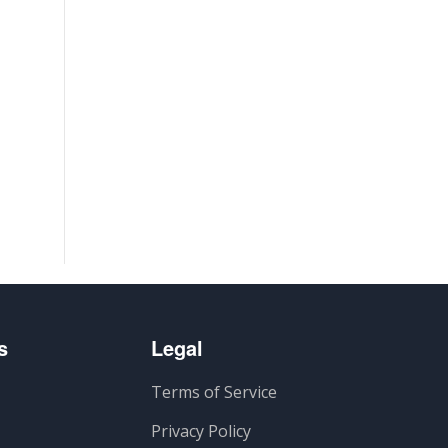
s
Legal
Terms of Service
Privacy Policy