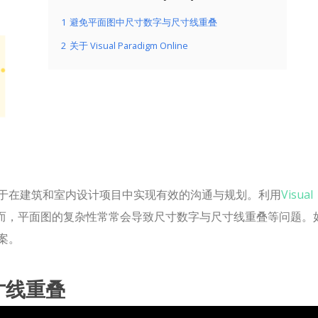
1
避免平面图中尺寸数字与尺寸线重叠
2
关于 Visual Paradigm Online
于在建筑和室内设计项目中实现有效的沟通与规划。利用
Visual
而，平面图的复杂性常常会导致尺寸数字与尺寸线重叠等问题。
案。
寸线重叠