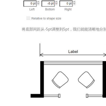
将底部间距从-5pt调整到5pt，我们就能清晰地