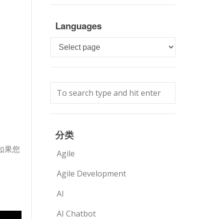
Languages
Languages
分类
如果您
Agile
Agile Development
AI
AI Chatbot