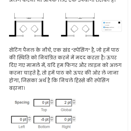
अलग करना भी आपके लिए एक उपयोगी तरीका है।
सेटिंग पैनल के नीचे, एक खंड “स्पेसिंग” है, जो हमें पाठ
की स्थिति को नियंत्रित करने में मदद करता है। ऊपर
दिए गए मामले में, यदि हम फिगर और लाइन को अलग
करना चाहते हैं, तो हमें पाठ को ऊपर की ओर ले जाना
होगा, जिसका अर्थ है कि निचले हिस्से की स्पेसिंग
बढ़ाना।