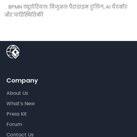
BPMN ट्यूटोरियल: विजुअल पैराडाइम टूलिंग, AI चैटबॉट
और पारिस्थितिकी
Company
About Us
What’s New
Press Kit
Forum
Contact Us