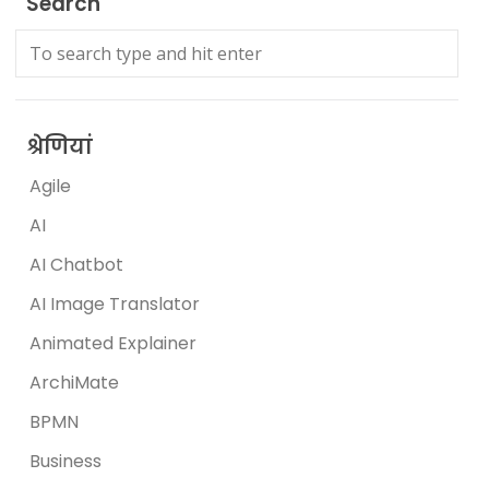
Search
श्रेणियां
Agile
AI
AI Chatbot
AI Image Translator
Animated Explainer
ArchiMate
BPMN
Business