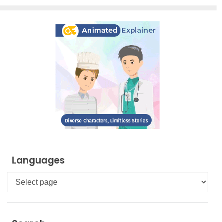
Languages
Languages