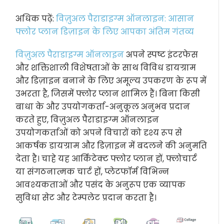
अधिक पढ़ें:
विज़ुअल पैराडाइग्म ऑनलाइन: आसान
फ्लोर प्लान डिज़ाइन के लिए आपका अंतिम गंतव्य
विज़ुअल पैराडाइग्म ऑनलाइन
अपने स्पष्ट इंटरफेस
और शक्तिशाली विशेषताओं के साथ विविध डायग्राम
और डिज़ाइन बनाने के लिए अमूल्य उपकरण के रूप में
उभरता है, जिसमें फ्लोर प्लान शामिल हैं। बिना किसी
बाधा के और उपयोगकर्ता-अनुकूल अनुभव प्रदान
करते हुए, विज़ुअल पैराडाइग्म ऑनलाइन
उपयोगकर्ताओं को अपने विचारों को दृश्य रूप से
आकर्षक डायग्राम और डिज़ाइन में बदलने की अनुमति
देता है। चाहे यह आर्किटेक्ट फ्लोर प्लान हों, फ्लोचार्ट
या संगठनात्मक चार्ट हों, प्लेटफॉर्म विभिन्न
आवश्यकताओं और पसंद के अनुरूप एक व्यापक
सुविधा सेट और टेम्पलेट प्रदान करता है।