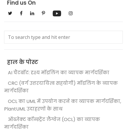
Find us On
हाल के पोस्ट
AI चैटबॉट: दृश्य मॉडलिंग का व्यापक मार्गदर्शिका
CRC (वर्ग उत्तरदायित्व सहयोगी) मॉडलिंग के व्यापक
मार्गदर्शिका
OCL का UML में उपयोग करने का व्यापक मार्गदर्शिका,
PlantUML उदाहरणों के साथ
ऑब्जेक्ट कॉन्स्ट्रेंट लैंग्वेज (OCL) का व्यापक
मार्गदर्शिका