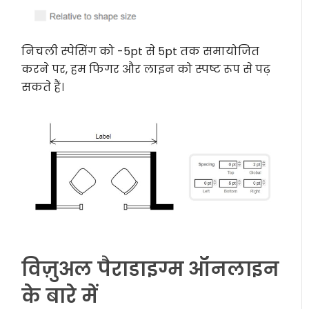
निचली स्पेसिंग को -5pt से 5pt तक समायोजित
करने पर, हम फिगर और लाइन को स्पष्ट रूप से पढ़
सकते हैं।
विज़ुअल पैराडाइग्म ऑनलाइन
के बारे में