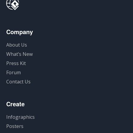
Company
About Us
What’s New
Press Kit
Forum
Contact Us
Create
Infographics
Posters