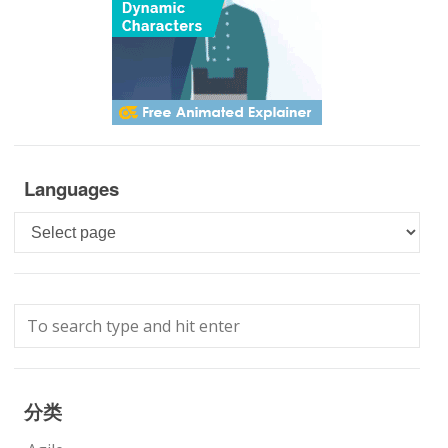
Languages
Languages
分类