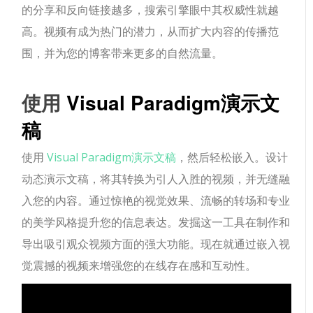
的分享和反向链接越多，搜索引擎眼中其权威性就越
高。视频有成为热门的潜力，从而扩大内容的传播范
围，并为您的博客带来更多的自然流量。
使用
Visual Paradigm演示文
稿
使用
Visual Paradigm演示文稿
，然后轻松嵌入。设计
动态演示文稿，将其转换为引人入胜的视频，并无缝融
入您的内容。通过惊艳的视觉效果、流畅的转场和专业
的美学风格提升您的信息表达。发掘这一工具在制作和
导出吸引观众视频方面的强大功能。现在就通过嵌入视
觉震撼的视频来增强您的在线存在感和互动性。