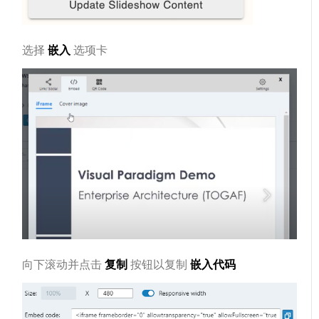
选择
嵌入
选项卡
向下滚动并点击
复制
按钮以复制
嵌入代码