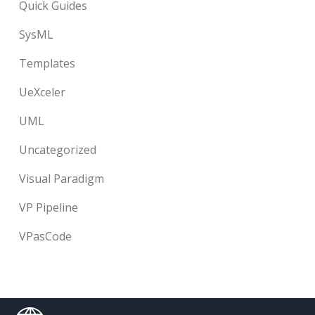
Quick Guides
SysML
Templates
UeXceler
UML
Uncategorized
Visual Paradigm
VP Pipeline
VPasCode