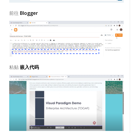
前往
Blogger
粘贴
嵌入代码