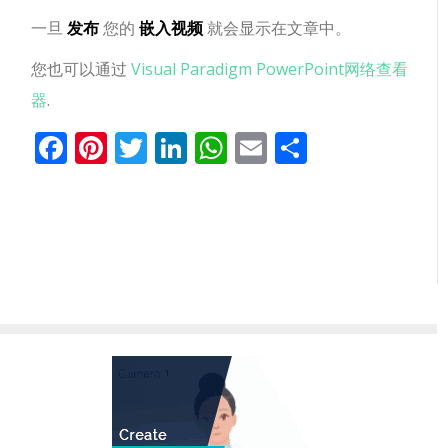
一旦
发布
您的
嵌入视频
就会显示在文章中。
您也可以通过
Visual Paradigm PowerPoint网络查看
器
.
Facebook
Pinterest
Twitter
LinkedIn
WhatsApp
Email
分
享