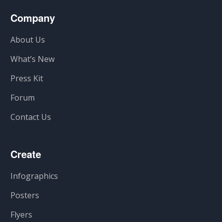
Company
About Us
What’s New
Press Kit
Forum
Contact Us
Create
Infographics
Posters
Flyers