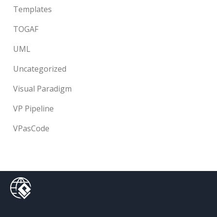
Templates
TOGAF
UML
Uncategorized
Visual Paradigm
VP Pipeline
VPasCode