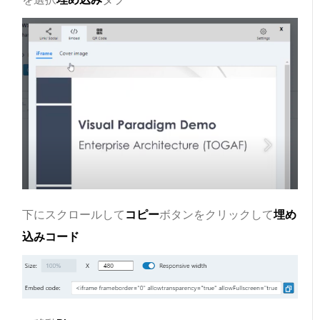
下にスクロールして
コピー
ボタンをクリックして
埋め
込みコード