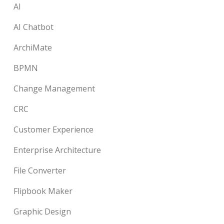
AI
AI Chatbot
ArchiMate
BPMN
Change Management
CRC
Customer Experience
Enterprise Architecture
File Converter
Flipbook Maker
Graphic Design