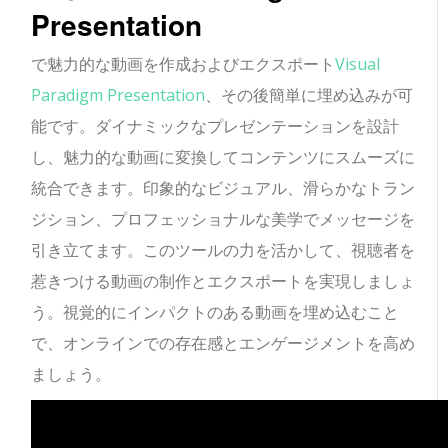
Presentation
で魅力的な動画を作成およびエクスポート
Visual
Paradigm Presentation
、その後簡単に埋め込みが可
能です。ダイナミックなプレゼンテーションを設計
し、魅力的な動画に変換してコンテンツにスムーズに
統合できます。印象的なビジュアル、滑らかなトラン
ジション、プロフェッショナルな美学でメッセージを
引き立てます。このツールの力を活かして、視聴者を
惹きつける動画の制作とエクスポートを実現しましょ
う。視覚的にインパクトのある動画を埋め込むこと
で、オンラインでの存在感とエンゲージメントを高め
ましょう。