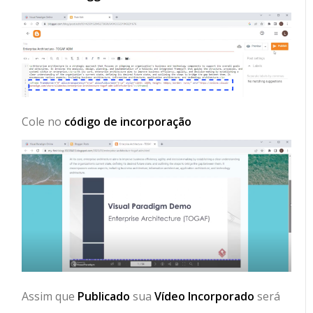
Cole no
código de incorporação
Assim que
Publicado
sua
Vídeo Incorporado
será