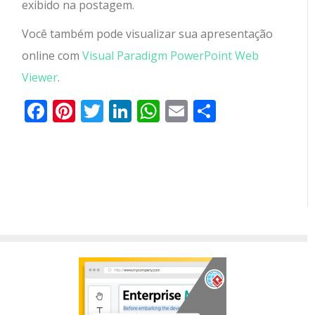
exibido na postagem.
Você também pode visualizar sua apresentação
online com
Visual Paradigm PowerPoint Web
Viewer
.
Facebook
Pinterest
Twitter
LinkedIn
WhatsApp
Email
Partilhar