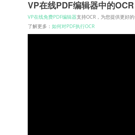
VP在线PDF编辑器中的OCR
VP在线免费PDF编辑器
支持OCR，为您提供更好
了解更多：
如何对PDF执行OCR