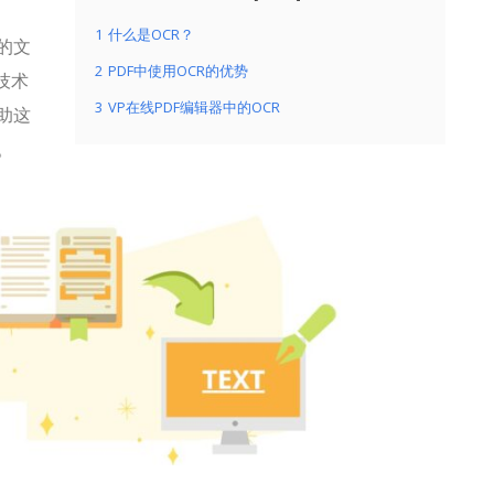
1
什么是OCR？
的文
2
PDF中使用OCR的优势
技术
3
VP在线PDF编辑器中的OCR
助这
。