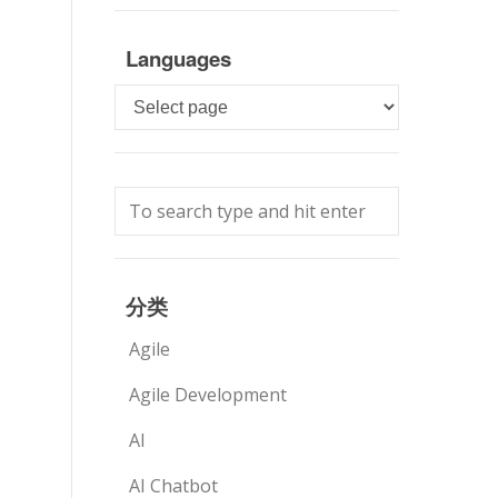
Languages
Languages
分类
Agile
Agile Development
AI
AI Chatbot