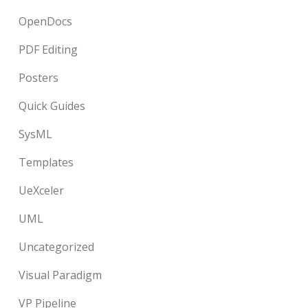
OpenDocs
PDF Editing
Posters
Quick Guides
SysML
Templates
UeXceler
UML
Uncategorized
Visual Paradigm
VP Pipeline