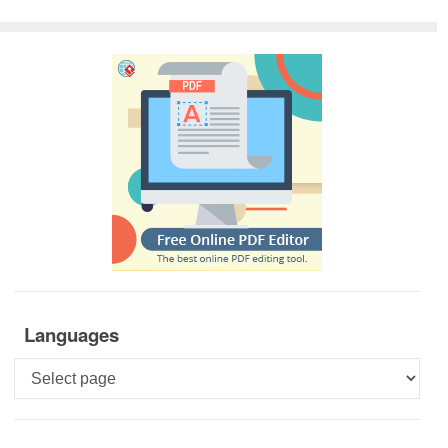
Languages
Languages