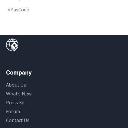
VPasCode
Company
About Us
What’s New
Press Kit
Forum
Contact Us