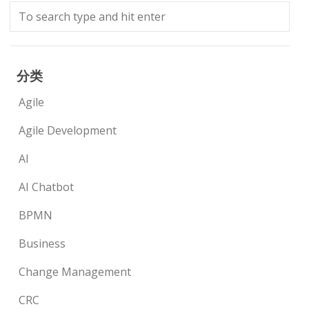
分类
Agile
Agile Development
AI
AI Chatbot
BPMN
Business
Change Management
CRC