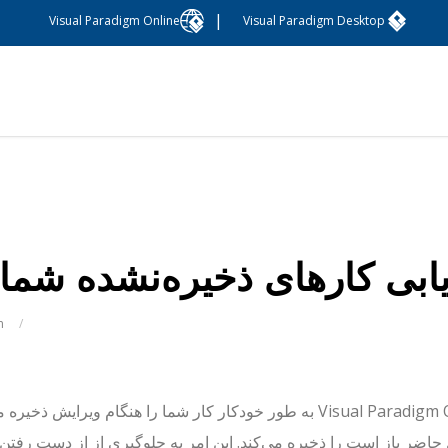
|
Visual Paradigm Online
Visual Paradigm Desktop
یابی کارهای ذخیره‌نشده شما
m
/
Visual Paradigm Online به طور خودکار کار شما را هنگام وی
حاضر باز است را ذخیره می‌کند. این امر به جلوگیری از از دست رفتن