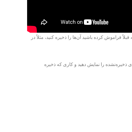
ی که قبلاً فراموش کرده باشید آن‌ها را ذخیره کنید، مثلاً در
ی ذخیره‌نشده را نمایش دهید و کاری که ذخیره