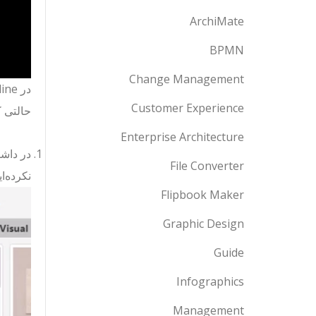
ArchiMate
BPMN
Change Management
Customer Experience
حالتی ک
Enterprise Architecture
در داشب
File Converter
نکرده‌ای
Flipbook Maker
Graphic Design
Guide
Infographics
Management