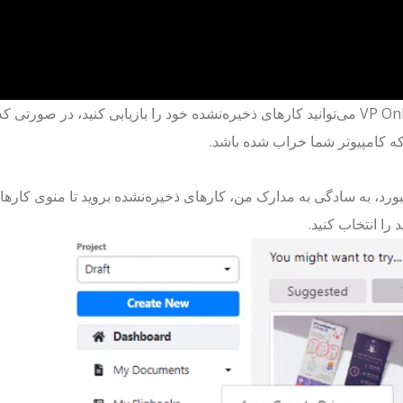
در VP Online می‌توانید کارهای ذخیره‌نشده خود را بازیابی کنید، در صورت
ه کامپیوتر شما خراب شده باشد.
ورد، به سادگی به مدارک من، کارهای ذخیره‌نشده بروید تا منوی کارها
د را انتخاب کنید.