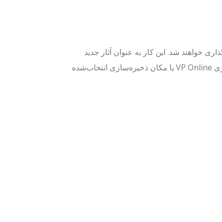
ری خواهند شد. این کار به عنوان آثار جدید
مدیریت خواهد شد. می‌توانید ویرایش را ادامه دهید و آن را دوباره به فضای کاری VP Online یا مکان ذخیره‌سازی انتخاب‌شده