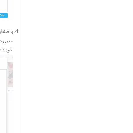
با فشار
خود ذخی