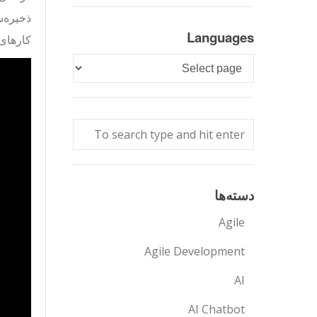
ذخیره‌س
Languages
کارهای ذخیره‌نش
Languages
دسته‌ها
Agile
Agile Development
AI
AI Chatbot