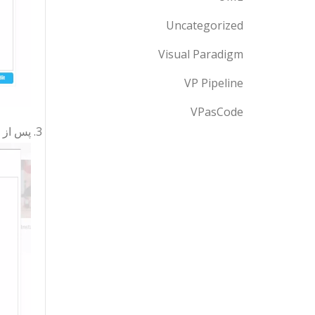
Uncategorized
Visual Paradigm
VP Pipeline
VPasCode
پس از ا