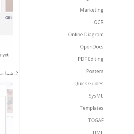
Marketing
OCR
Online Diagram
OpenDocs
PDF Editing
Posters
شما می‌
Quick Guides
SysML
Templates
TOGAF
UML