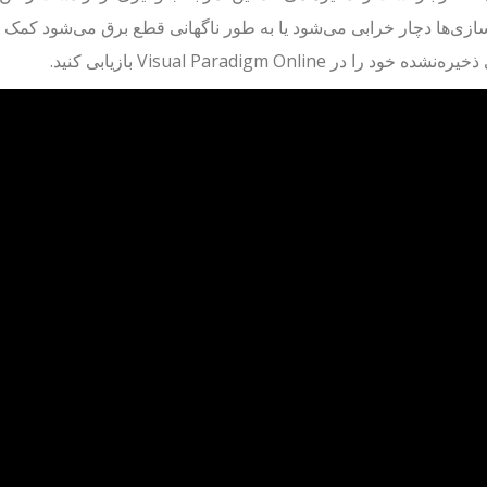
ازی‌ها دچار خرابی می‌شود یا به طور ناگهانی قطع برق می‌شود کمک می
ده خود را در Visual Paradigm Online بازیابی کنید.