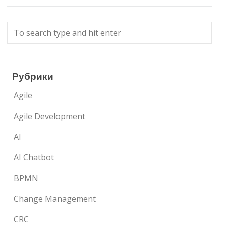
Рубрики
Agile
Agile Development
AI
AI Chatbot
BPMN
Change Management
CRC