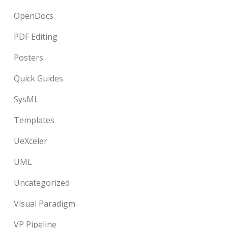
OpenDocs
PDF Editing
Posters
Quick Guides
SysML
Templates
UeXceler
UML
Uncategorized
Visual Paradigm
VP Pipeline