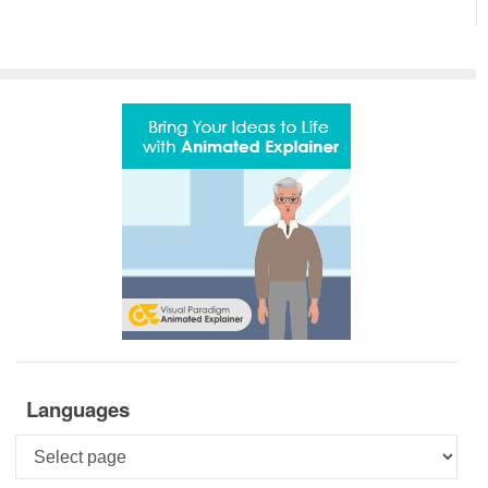
Languages
Languages