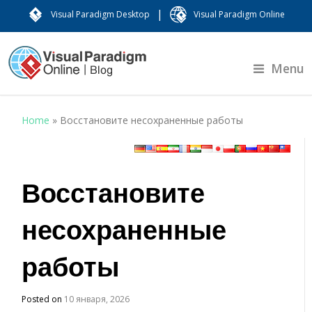
|
Visual Paradigm Desktop
Visual Paradigm Online
Menu
Home
»
Восстановите несохраненные работы
Восстановите
несохраненные
работы
Posted on
10 января, 2026