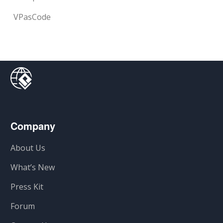
VPasCode
Company
About Us
What’s New
Press Kit
Forum