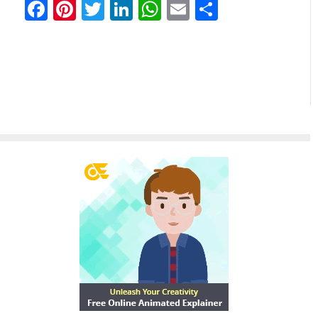
Facebook
Pinterest
Twitter
LinkedIn
WhatsApp
Email
分
享