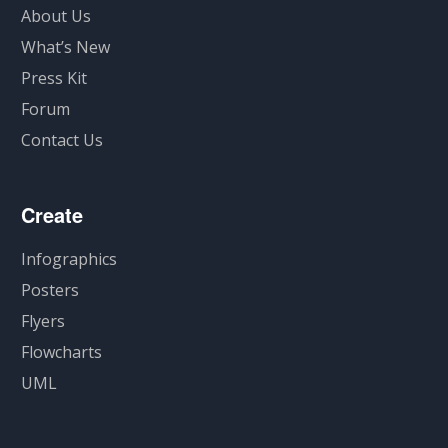
About Us
What’s New
Press Kit
Forum
Contact Us
Create
Infographics
Posters
Flyers
Flowcharts
UML