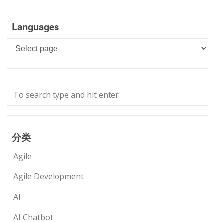
Languages
Languages
分类
Agile
Agile Development
AI
AI Chatbot