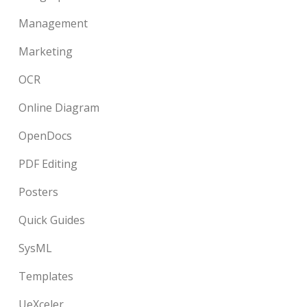
Management
Marketing
OCR
Online Diagram
OpenDocs
PDF Editing
Posters
Quick Guides
SysML
Templates
UeXceler