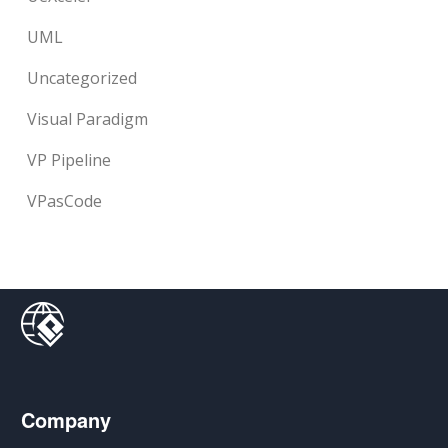
UML
Uncategorized
Visual Paradigm
VP Pipeline
VPasCode
Company