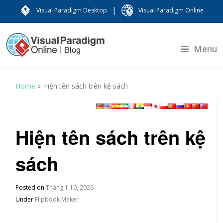
|
Visual Paradigm Desktop
Visual Paradigm Online
Menu
Home
»
Hiện tên sách trên kệ sách
Hiện tên sách trên kệ
sách
Posted on
Tháng 1 10, 2026
Under
Flipbook Maker