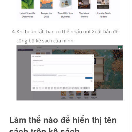
Khi hoàn tất, bạn có thể nhấn nút Xuất bản để
công bố kệ sách của mình.
Làm thế nào để hiển thị tên
sách trên kệ sách