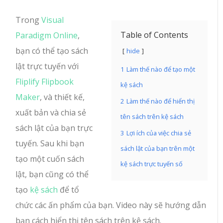
Trong
Visual
Table of Contents
Paradigm Online
,
bạn có thể tạo sách
hide
lật trực tuyến với
1
Làm thế nào để tạo một
Fliplify Flipbook
kệ sách
Maker
, và thiết kế,
2
Làm thế nào để hiển thị
xuất bản và chia sẻ
tên sách trên kệ sách
sách lật của bạn trực
3
Lợi ích của việc chia sẻ
tuyến. Sau khi bạn
sách lật của bạn trên một
tạo một cuốn sách
kệ sách trực tuyến số
lật, bạn cũng có thể
tạo
kệ sách
để tổ
chức các ấn phẩm của bạn. Video này sẽ hướng dẫn
bạn cách hiển thị tên sách trên kệ sách.