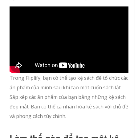
Trong Fliplify, bạn có thể tạo kệ sách để tổ chức các
ấn phẩm của mình sau khi tạo một cuốn sách lật.
Sắp xếp các ấn phẩm của bạn bằng những kệ sách
đẹp mắt. Bạn có thể cá nhân hóa kệ sách với chủ đề
và phong cách tùy chỉnh.
Làm thế nào để tạo một kệ