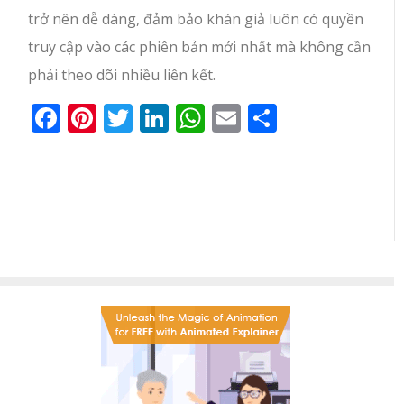
trở nên dễ dàng, đảm bảo khán giả luôn có quyền
truy cập vào các phiên bản mới nhất mà không cần
phải theo dõi nhiều liên kết.
Facebook
Pinterest
Twitter
LinkedIn
WhatsApp
Email
Share