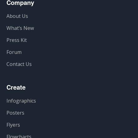
Company
About Us
What’s New
Press Kit
Forum
Contact Us
Create
Infographics
Posters
Flyers
Flowcharts