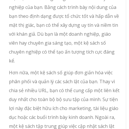
nghiệp của bạn. Bằng cách trình bày nội dung của
bạn theo định dạng được tổ chức tốt và hấp dẫn về
mặt thị giác, bạn có thể xây dựng uy tín và niềm tin
với khán giả. Dù bạn là một doanh nghiệp, giáo
viên hay chuyên gia sáng tạo, một kệ sách số
chuyên nghiệp có thể tạo ấn tượng tích cực đáng
kể.
Hơn nữa, một kệ sách số giúp đơn giản hóa việc
phân phối và quản lý các sách lật của bạn. Thay vì
chia sẻ nhiều URL, bạn có thể cung cấp một liên kết
duy nhất cho toàn bộ bộ sưu tập của mình. Sự tiện
lợi này đặc biệt hữu ích cho marketing, tài liệu giáo
dục hoặc các buổi trình bày kinh doanh. Ngoài ra,
một kệ sách tập trung giúp việc cập nhật sách lật