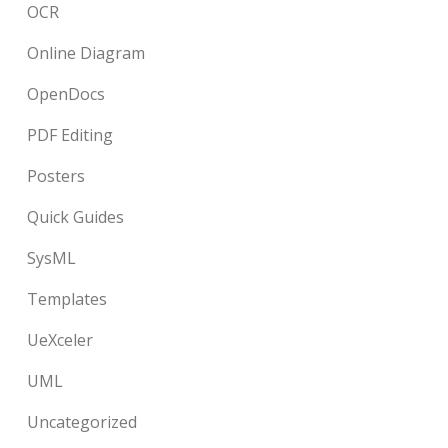
OCR
Online Diagram
OpenDocs
PDF Editing
Posters
Quick Guides
SysML
Templates
UeXceler
UML
Uncategorized