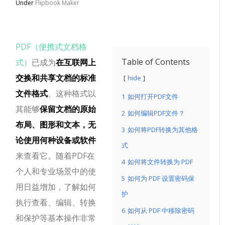
Under
Flipbook Maker
PDF（便携式文档格
Table of Contents
式）
已成为
在互联网上
交换和共享文档的标准
hide
文件格式
。这种格式以
1
如何打开PDF文件
其能够
保留文档的原始
2
如何编辑PDF文件？
布局、图形和文本，无
3
如何将PDF转换为其他格
论使用何种设备或软件
式
来查看它。随着PDF在
4
如何将文件转换为 PDF
个人和专业场景中的使
5
如何为 PDF 设置密码保
用日益增加，了解如何
护
执行查看、编辑、转换
6
如何从 PDF 中移除密码
和保护等基本操作非常