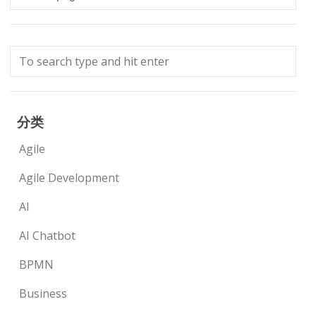
分类
Agile
Agile Development
AI
AI Chatbot
BPMN
Business