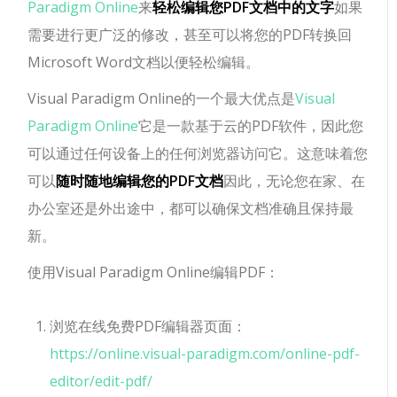
Paradigm Online
来
轻松编辑您PDF文档中的文字
如果
需要进行更广泛的修改，甚至可以将您的PDF转换回
Microsoft Word文档以便轻松编辑。
Visual Paradigm Online的一个最大优点是
Visual
Paradigm Online
它是一款基于云的PDF软件，因此您
可以通过任何设备上的任何浏览器访问它。这意味着您
可以
随时随地编辑您的PDF文档
因此，无论您在家、在
办公室还是外出途中，都可以确保文档准确且保持最
新。
使用Visual Paradigm Online编辑PDF：
浏览在线免费PDF编辑器页面：
https://online.visual-paradigm.com/online-pdf-
editor/edit-pdf/