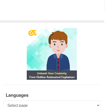
Languages
Languages