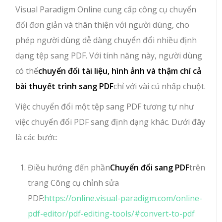
Visual Paradigm Online cung cấp công cụ chuyển
đổi đơn giản và thân thiện với người dùng, cho
phép người dùng dễ dàng chuyển đổi nhiều định
dạng tệp sang PDF. Với tính năng này, người dùng
có thể
chuyển đổi tài liệu, hình ảnh và thậm chí cả
bài thuyết trình sang PDF
chỉ với vài cú nhấp chuột.
Việc chuyển đổi một tệp sang PDF tương tự như
việc chuyển đổi PDF sang định dạng khác. Dưới đây
là các bước:
Điều hướng đến phần
Chuyển đổi sang PDF
trên
trang Công cụ chỉnh sửa
PDF:
https://online.visual-paradigm.com/online-
pdf-editor/pdf-editing-tools/#convert-to-pdf