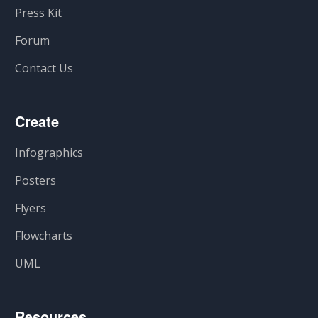
Press Kit
Forum
Contact Us
Create
Infographics
Posters
Flyers
Flowcharts
UML
Resources