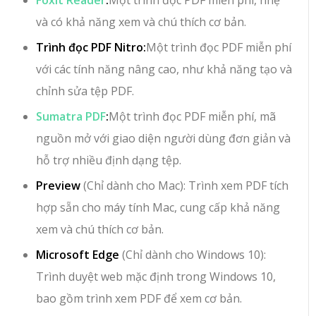
Foxit Reader
:
Một trình đọc PDF miễn phí, nhẹ
và có khả năng xem và chú thích cơ bản.
Trình đọc PDF Nitro:
Một trình đọc PDF miễn phí
với các tính năng nâng cao, như khả năng tạo và
chỉnh sửa tệp PDF.
Sumatra PDF
:
Một trình đọc PDF miễn phí, mã
nguồn mở với giao diện người dùng đơn giản và
hỗ trợ nhiều định dạng tệp.
Preview
(Chỉ dành cho Mac): Trình xem PDF tích
hợp sẵn cho máy tính Mac, cung cấp khả năng
xem và chú thích cơ bản.
Microsoft Edge
(Chỉ dành cho Windows 10):
Trình duyệt web mặc định trong Windows 10,
bao gồm trình xem PDF để xem cơ bản.