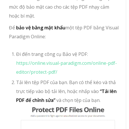
mức độ bảo mật cao cho các tệp PDF nhạy cảm
hoặc bí mật.
Để
bảo vệ bằng mật khẩu
một tệp PDF bằng Visual
Paradigm Online:
Đi đến trang công cụ Bảo vệ PDF:
https://online.visual-paradigm.com/online-pdf-
editor/protect-pdf/
Tải lên tệp PDF của bạn. Bạn có thể kéo và thả
trực tiếp vào bộ tải lên, hoặc nhấp vào
“Tải lên
PDF để chỉnh sửa”
và chọn tệp của bạn.