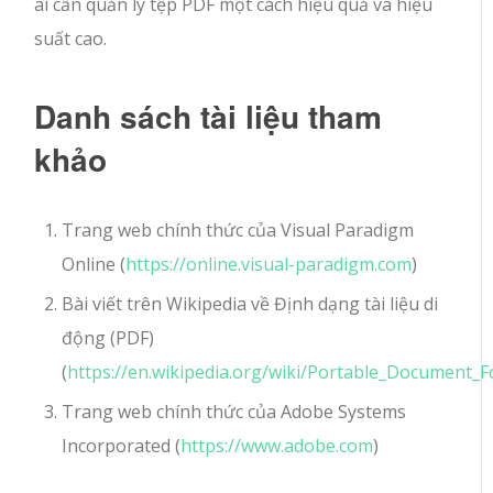
ai cần quản lý tệp PDF một cách hiệu quả và hiệu
suất cao.
Danh sách tài liệu tham
khảo
Trang web chính thức của Visual Paradigm
Online (
https://online.visual-paradigm.com
)
Bài viết trên Wikipedia về Định dạng tài liệu di
động (PDF)
(
https://en.wikipedia.org/wiki/Portable_Document_
Trang web chính thức của Adobe Systems
Incorporated (
https://www.adobe.com
)