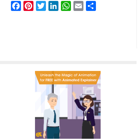
Facebook
Pinterest
Twitter
LinkedIn
WhatsApp
Email
Share