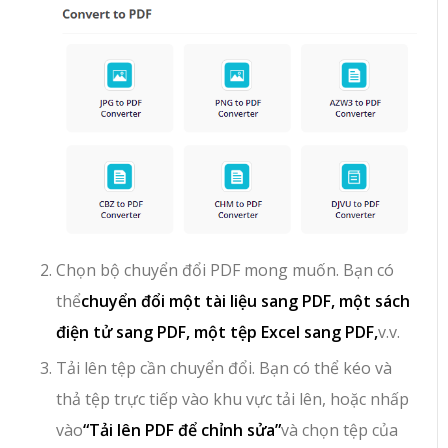
Chọn bộ chuyển đổi PDF mong muốn. Bạn có
thể
chuyển đổi một tài liệu sang PDF, một sách
điện tử sang PDF, một tệp Excel sang PDF,
v.v.
Tải lên tệp cần chuyển đổi. Bạn có thể kéo và
thả tệp trực tiếp vào khu vực tải lên, hoặc nhấp
vào
“Tải lên PDF để chỉnh sửa”
và chọn tệp của