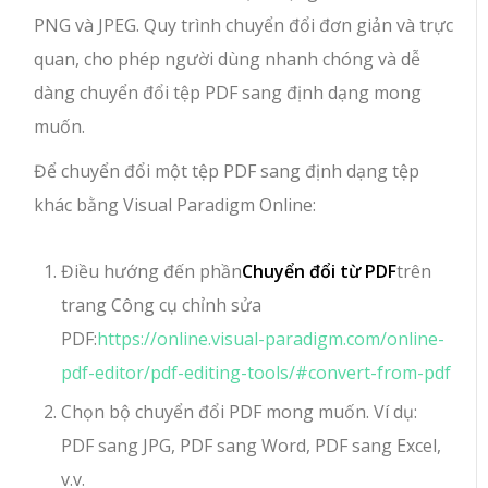
PNG và JPEG. Quy trình chuyển đổi đơn giản và trực
quan, cho phép người dùng nhanh chóng và dễ
dàng chuyển đổi tệp PDF sang định dạng mong
muốn.
Để chuyển đổi một tệp PDF sang định dạng tệp
khác bằng Visual Paradigm Online:
Điều hướng đến phần
Chuyển đổi từ PDF
trên
trang Công cụ chỉnh sửa
PDF:
https://online.visual-paradigm.com/online-
pdf-editor/pdf-editing-tools/#convert-from-pdf
Chọn bộ chuyển đổi PDF mong muốn. Ví dụ:
PDF sang JPG, PDF sang Word, PDF sang Excel,
v.v.