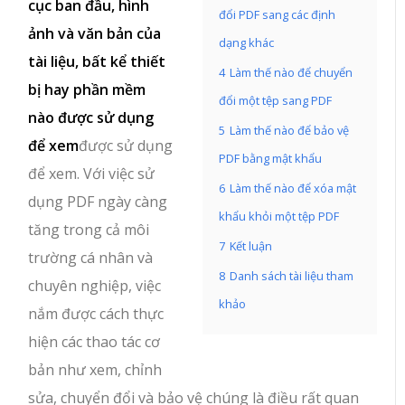
cục ban đầu, hình
đổi PDF sang các định
ảnh và văn bản của
dạng khác
tài liệu, bất kể thiết
4
Làm thế nào để chuyển
bị hay phần mềm
đổi một tệp sang PDF
nào được sử dụng
5
Làm thế nào để bảo vệ
để xem
được sử dụng
PDF bằng mật khẩu
để xem. Với việc sử
6
Làm thế nào để xóa mật
dụng PDF ngày càng
khẩu khỏi một tệp PDF
tăng trong cả môi
7
Kết luận
trường cá nhân và
8
Danh sách tài liệu tham
chuyên nghiệp, việc
khảo
nắm được cách thực
hiện các thao tác cơ
bản như xem, chỉnh
sửa, chuyển đổi và bảo vệ chúng là điều rất quan