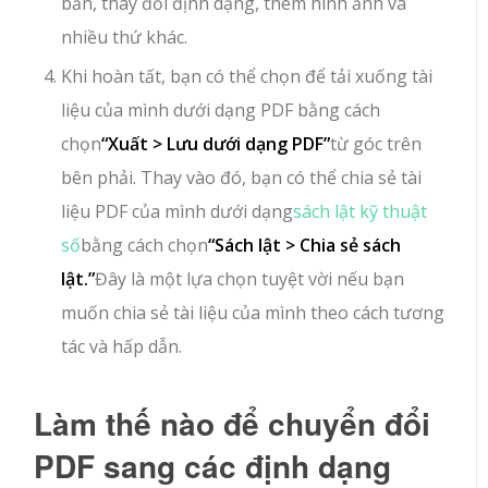
bản, thay đổi định dạng, thêm hình ảnh và
nhiều thứ khác.
Khi hoàn tất, bạn có thể chọn để tải xuống tài
liệu của mình dưới dạng PDF bằng cách
chọn
“Xuất > Lưu dưới dạng PDF”
từ góc trên
bên phải. Thay vào đó, bạn có thể chia sẻ tài
liệu PDF của mình dưới dạng
sách lật kỹ thuật
số
bằng cách chọn
“Sách lật > Chia sẻ sách
lật.”
Đây là một lựa chọn tuyệt vời nếu bạn
muốn chia sẻ tài liệu của mình theo cách tương
tác và hấp dẫn.
Làm thế nào để chuyển đổi
PDF sang các định dạng