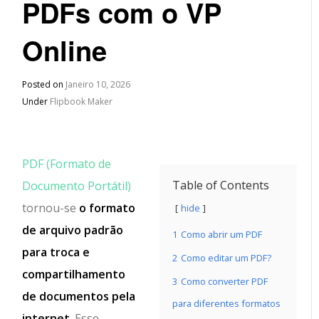
PDFs com o VP
Online
Posted on
Janeiro 10, 2026
Under
Flipbook Maker
PDF (Formato de
Table of Contents
Documento Portátil)
tornou-se
o formato
hide
de arquivo padrão
1
Como abrir um PDF
para troca e
2
Como editar um PDF?
compartilhamento
3
Como converter PDF
de documentos pela
para diferentes formatos
internet
. Esse