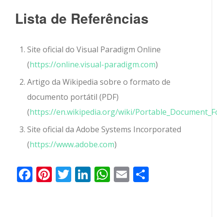
Lista de Referências
Site oficial do Visual Paradigm Online
(
https://online.visual-paradigm.com
)
Artigo da Wikipedia sobre o formato de
documento portátil (PDF)
(
https://en.wikipedia.org/wiki/Portable_Document_
Site oficial da Adobe Systems Incorporated
(
https://www.adobe.com
)
Facebook
Pinterest
Twitter
LinkedIn
WhatsApp
Email
Partilhar