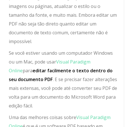
imagens ou páginas, atualizar o estilo ou o
tamanho da fonte, e muito mais. Embora editar um
PDF não seja tão direto quanto editar um
documento de texto comum, certamente não é
impossível.
Se você estiver usando um computador Windows
ou um Mac, pode usar
Visual Paradigm
Online
para
editar facilmente o texto dentro do
seu documento PDF
. E se precisar fazer alterações
mais extensas, você pode até converter seu PDF de
volta para um documento do Microsoft Word para
edição fácil.
Uma das melhores coisas sobre
Visual Paradigm
Online
é que é um software PDF baseado em