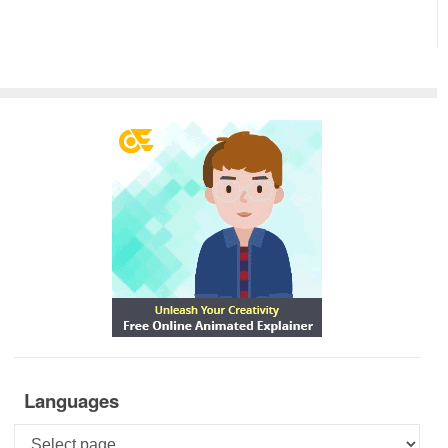
Languages
Languages