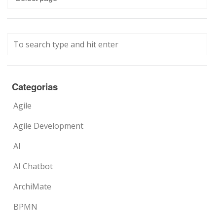
Categorias
Agile
Agile Development
AI
AI Chatbot
ArchiMate
BPMN