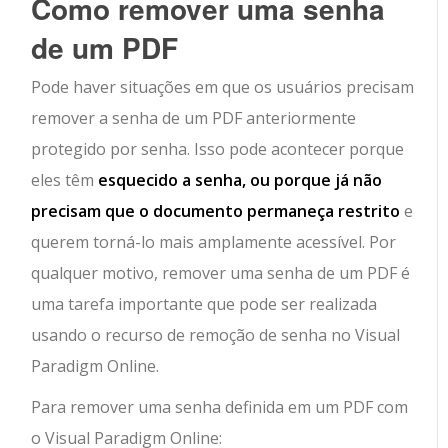
Como remover uma senha
de um PDF
Pode haver situações em que os usuários precisam
remover a senha de um PDF anteriormente
protegido por senha. Isso pode acontecer porque
eles têm
esquecido a senha, ou porque já não
precisam que o documento permaneça restrito
e
querem torná-lo mais amplamente acessível. Por
qualquer motivo, remover uma senha de um PDF é
uma tarefa importante que pode ser realizada
usando o recurso de remoção de senha no Visual
Paradigm Online.
Para remover uma senha definida em um PDF com
o Visual Paradigm Online: