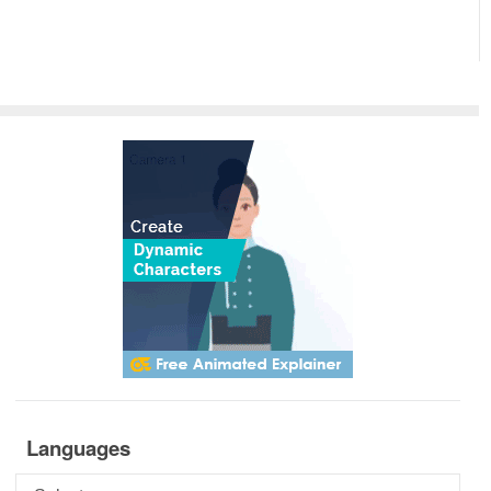
Languages
Languages