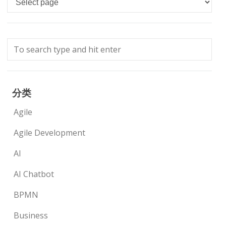
分类
Agile
Agile Development
AI
AI Chatbot
BPMN
Business