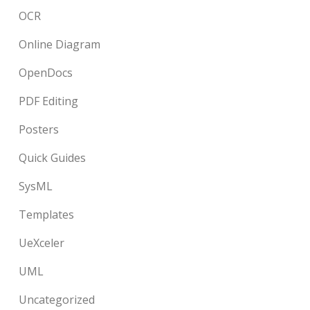
OCR
Online Diagram
OpenDocs
PDF Editing
Posters
Quick Guides
SysML
Templates
UeXceler
UML
Uncategorized