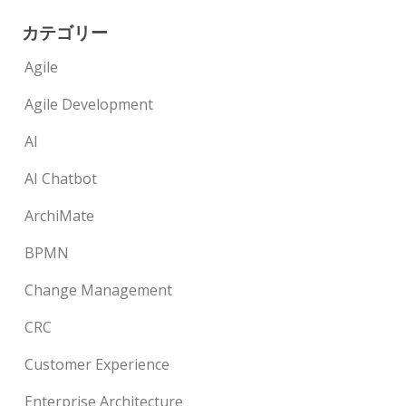
カテゴリー
Agile
Agile Development
AI
AI Chatbot
ArchiMate
BPMN
Change Management
CRC
Customer Experience
Enterprise Architecture