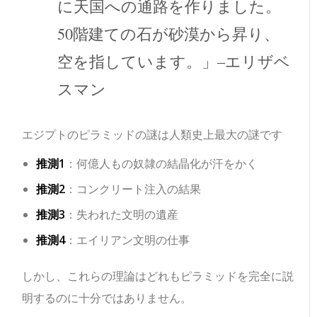
に天国への通路を作りました。
50階建ての石が砂漠から昇り、
空を指しています。」–エリザベ
スマン
エジプトのピラミッドの謎は人類史上最大の謎です
推測1
：何億人もの奴隷の結晶化が汗をかく
推測2
：コンクリート注入の結果
推測3
：失われた文明の遺産
推測4
：エイリアン文明の仕事
しかし、これらの理論はどれもピラミッドを完全に説
明するのに十分ではありません。