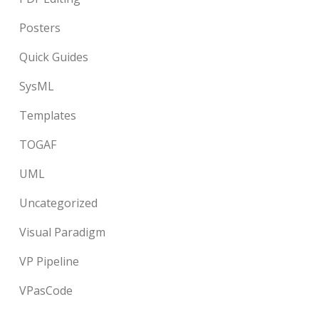
Posters
Quick Guides
SysML
Templates
TOGAF
UML
Uncategorized
Visual Paradigm
VP Pipeline
VPasCode