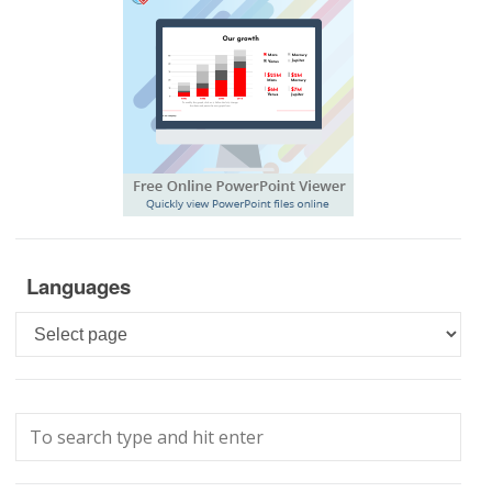
Languages
Languages