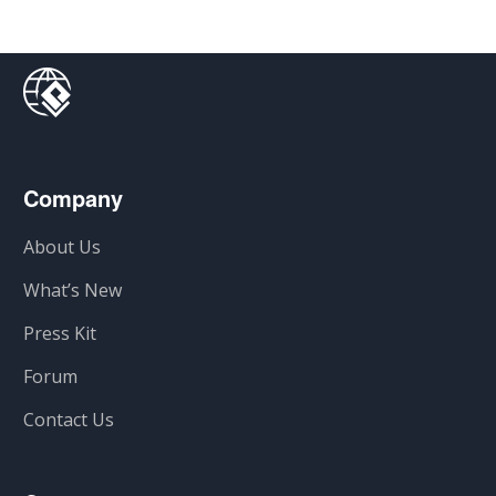
Company
About Us
What’s New
Press Kit
Forum
Contact Us