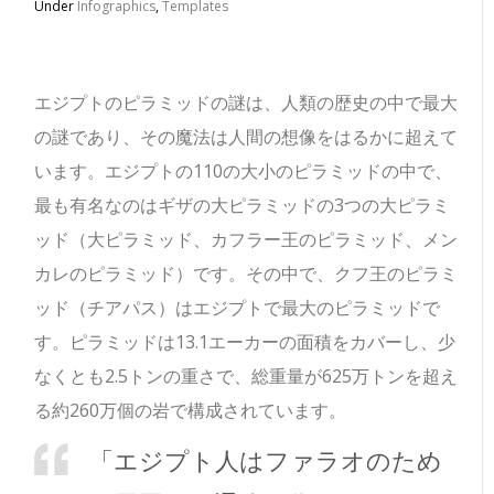
Under
Infographics
,
Templates
エジプトのピラミッドの謎は、人類の歴史の中で最大
の謎であり、その魔法は人間の想像をはるかに超えて
います。
エジプトの110の大小のピラミッドの中で、
最も有名なのはギザの大ピラミッドの3つの大ピラミ
ッド（大ピラミッド、カフラー王のピラミッド、メン
カレのピラミッド）です。
その中で、クフ王のピラミ
ッド（チアパス）はエジプトで最大のピラミッドで
す。ピラミッドは13.1エーカーの面積をカバーし、少
なくとも2.5トンの重さで、総重量が625万トンを超え
る約260万個の岩で構成されています。
「エジプト人はファラオのため