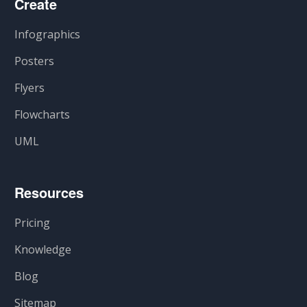
Create
Infographics
Posters
Flyers
Flowcharts
UML
Resources
Pricing
Knowledge
Blog
Sitemap