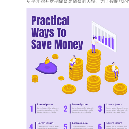
尽早开始并定期储蓄是储蓄的关键。为了控制您的