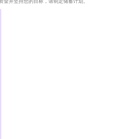
资金并坚持您的目标，请制定储蓄计划。