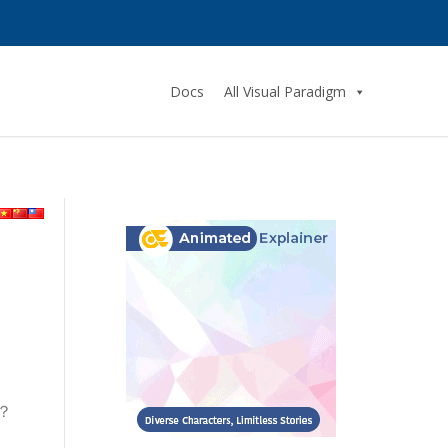
Docs
All Visual Paradigm
？