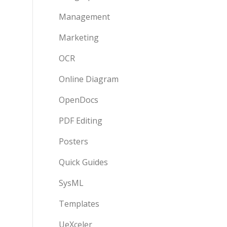
Management
Marketing
OCR
Online Diagram
OpenDocs
PDF Editing
Posters
Quick Guides
SysML
Templates
UeXceler