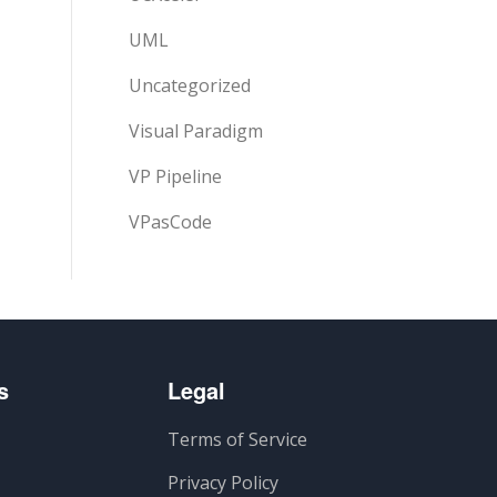
UML
Uncategorized
Visual Paradigm
VP Pipeline
VPasCode
s
Legal
Terms of Service
Privacy Policy