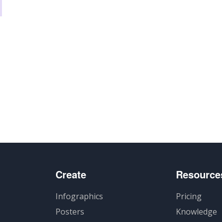
Create
Resource
Infographics
Pricing
Posters
Knowledge