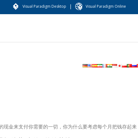
|
Visual Paradigm Desktop
Visual Paradigm Online
的现金来支付你需要的一切，你为什么要考虑每个月把钱存起来