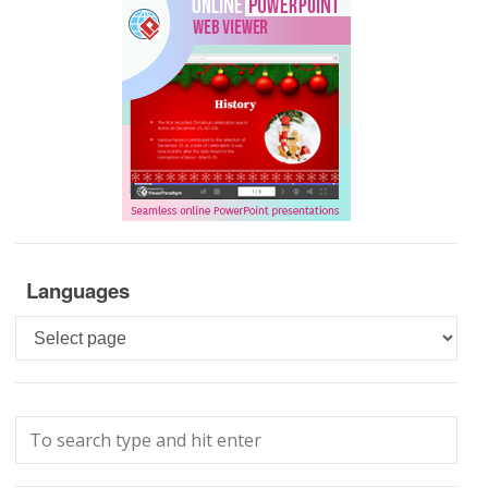
Languages
Languages