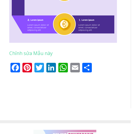
Chỉnh sửa Mẫu này
Facebook
Pinterest
Twitter
LinkedIn
WhatsApp
Email
Share