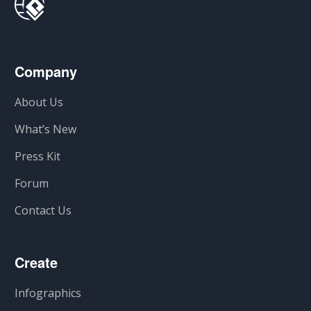
Company
About Us
What’s New
Press Kit
Forum
Contact Us
Create
Infographics