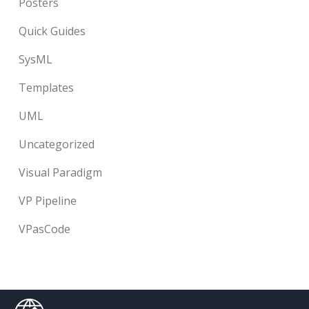
Posters
Quick Guides
SysML
Templates
UML
Uncategorized
Visual Paradigm
VP Pipeline
VPasCode