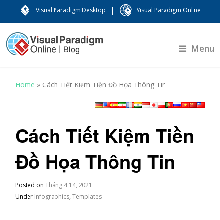
|
Visual Paradigm Desktop
Visual Paradigm Online
Menu
Home
»
Cách Tiết Kiệm Tiền Đồ Họa Thông Tin
Cách Tiết Kiệm Tiền
Đồ Họa Thông Tin
Posted on
Tháng 4 14, 2021
Under
Infographics
,
Templates