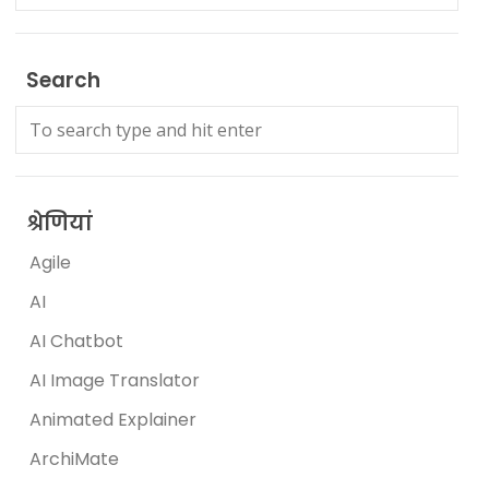
Search
श्रेणियां
Agile
AI
AI Chatbot
AI Image Translator
Animated Explainer
ArchiMate