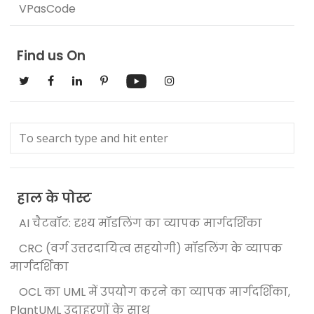
VPasCode
Find us On
हाल के पोस्ट
AI चैटबॉट: दृश्य मॉडलिंग का व्यापक मार्गदर्शिका
CRC (वर्ग उत्तरदायित्व सहयोगी) मॉडलिंग के व्यापक
मार्गदर्शिका
OCL का UML में उपयोग करने का व्यापक मार्गदर्शिका,
PlantUML उदाहरणों के साथ