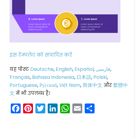
इस टेम्पलेट को संपादित करें
यह पोस्ट
Deutsche
,
English
,
Español
,
فارسی
,
Français
,
Bahasa Indonesia
,
日本語
,
Polski
,
Portuguese
,
Ру́сский
,
Việt Nam
,
简体中文
और
繁體中
文
में भी उपलब्ध है।
Facebook
Pinterest
Twitter
LinkedIn
WhatsApp
Email
Share