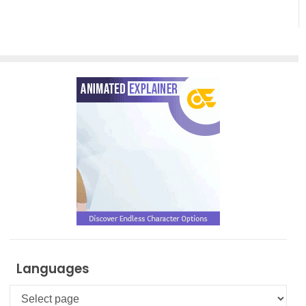
Languages
Languages