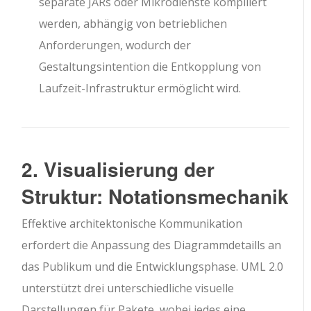
separate JARs oder Mikrodienste kompiliert
werden, abhängig von betrieblichen
Anforderungen, wodurch der
Gestaltungsintention die Entkopplung von
Laufzeit-Infrastruktur ermöglicht wird.
2. Visualisierung der
Struktur: Notationsmechanik
Effektive architektonische Kommunikation
erfordert die Anpassung des Diagrammdetaills an
das Publikum und die Entwicklungsphase. UML 2.0
unterstützt drei unterschiedliche visuelle
Darstellungen für Pakete, wobei jedes eine