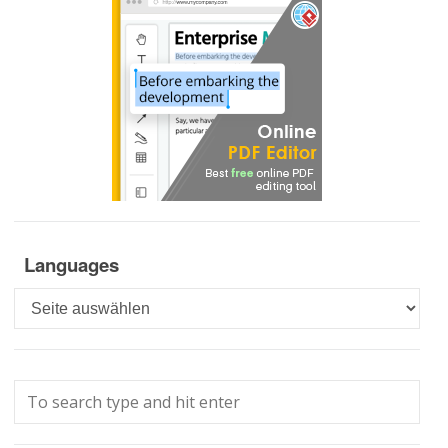
Languages
Languages