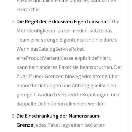
Pakete und bildete eine logische, baumartige
Hierarchie.
Die Regel der exklusiven Eigentumschaft:
Um
Mehrdeutigkeiten zu vermeiden, setzte das
Team eine strenge Eigentumsrichtlinie durch.
Wenn das
CatalogService
Paket
eine
ProductVariant
Klasse explizit definiert,
kann kein anderes Paket sie beanspruchen. Der
Zugriff über Grenzen hinweg wird streng über
Importbeziehungen und Abhängigkeitslinien
geregelt, wodurch versteckte Kopplungen und
doppelte Definitionen eliminiert werden.
Die Einschränkung der Namensraum-
Grenze:
Jedes Paket legt einen isolierten