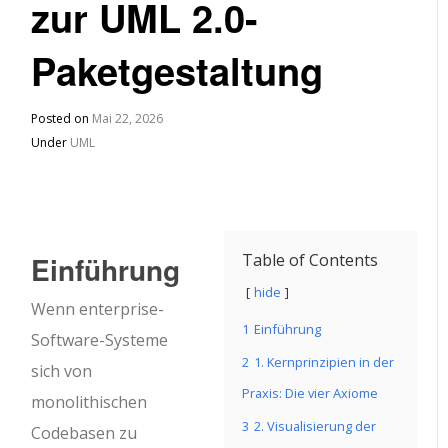
zur UML 2.0-
Paketgestaltung
Posted on
Mai 22, 2026
Under
UML
Einführung
Table of Contents
hide
Wenn enterprise-
1
Einführung
Software-Systeme
2
1. Kernprinzipien in der
sich von
Praxis: Die vier Axiome
monolithischen
3
2. Visualisierung der
Codebasen zu