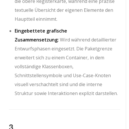
die obere Registerkarte, während eine präzise
textuelle Übersicht der eigenen Elemente den
Hauptteil einnimmt.
Eingebettete grafische
Zusammensetzung:
Wird während detaillierter
Entwurfsphasen eingesetzt. Die Paketgrenze
erweitert sich zu einem Container, in dem
vollständige Klassenboxen,
Schnittstellensymbole und Use-Case-Knoten
visuell verschachtelt sind und die interne
Struktur sowie Interaktionen explizit darstellen.
3.