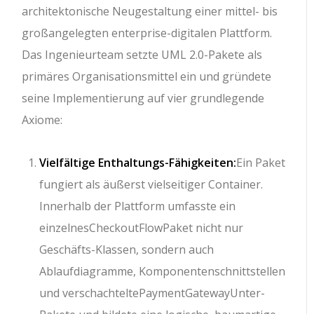
architektonische Neugestaltung einer mittel- bis
großangelegten enterprise-digitalen Plattform.
Das Ingenieurteam setzte UML 2.0-Pakete als
primäres Organisationsmittel ein und gründete
seine Implementierung auf vier grundlegende
Axiome:
Vielfältige Enthaltungs-Fähigkeiten:
Ein Paket
fungiert als äußerst vielseitiger Container.
Innerhalb der Plattform umfasste ein
einzelnes
CheckoutFlow
Paket nicht nur
Geschäfts-Klassen, sondern auch
Ablaufdiagramme, Komponentenschnittstellen
und verschachtelte
PaymentGateway
Unter-