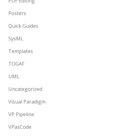
PDF Editing
Posters
Quick Guides
SysML
Templates
TOGAF
UML
Uncategorized
Visual Paradigm
VP Pipeline
VPasCode