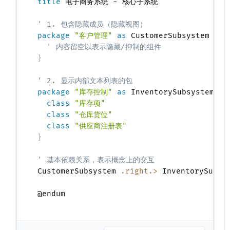
title
 电子商务系统 - 核心子系统

' 1. 包含隐藏成员（隐藏视图）
package
"客户管理"
as
 CustomerSubsystem <<F
' 内容留空以表示隐藏/抑制的组件
}
' 2. 显示内部文本列表的包
package
"库存控制"
as
 InventorySubsystem <<
class
"库存项"
class
"仓库货位"
class
"供应商注册表"
}
' 基本依赖关系，表示概念上的交互
CustomerSubsystem 
.right.>
 InventorySubsy