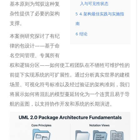
基本原则为驾驭这种复
入与可见性状态
杂性提供了必要的架构
5
4. 架构最佳实践与实施指
支撑。
南
6
结论
本案例研究探讨了有纪
律的包设计——基于命
名空间管理、专属所有
权和逻辑分区——如何使工程团队在不牺牲可维护性的
前提下实现系统的可扩展性。通过分析真实世界的建模
场景、可视化符号标准以及经过验证的架构准则，我们
将展示如何将混乱的模型蔓延转化为一个连贯且易于导
航的蓝图，以支持协作开发和系统的长期演进。