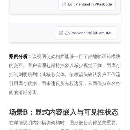
Edit Plantuml in VPasCode
在VPasCode中编辑PlantUML
案例分析：
该视图使架构师能够一目了然地验证跨模块
的交互。
客户管理
包保持抽象以减少视觉干扰，而
库存
控制
则明确列出其核心实体。依赖箭头确认客户工作流
引用库存数据，而未违反所有权边界，从而保持命名空
间的清晰分离。
场景B：显式内容嵌入与可见性状态
在详细说明内部模块架构时，图形嵌套变得至关重要。