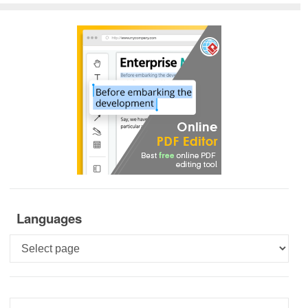
Languages
Languages