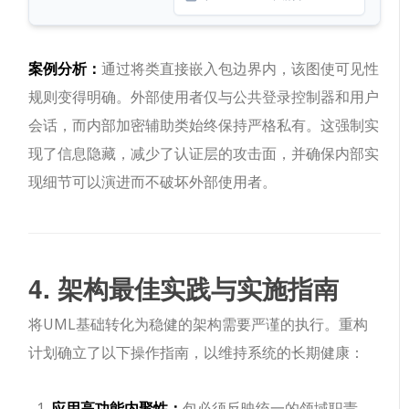
案例分析：
通过将类直接嵌入包边界内，该图使可见性
规则变得明确。外部使用者仅与公共
登录控制器
和
用户
会话
，而
内部加密辅助类
始终保持严格私有。这强制实
现了信息隐藏，减少了认证层的攻击面，并确保内部实
现细节可以演进而不破坏外部使用者。
4. 架构最佳实践与实施指南
将UML基础转化为稳健的架构需要严谨的执行。重构
计划确立了以下操作指南，以维持系统的长期健康：
应用高功能内聚性：
包必须反映统一的领域职责。