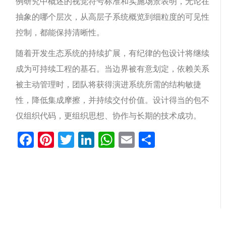
例研究中概述的视觉符号标准和实施场景表明，无论在
抽象的哪个层次，从高层子系统概览到细粒度的可见性
控制，都能保持清晰性。
随着开发生态系统的持续扩展，有纪律的包设计将继续
成为可持续工程的基石。当边界被有意划定，依赖关系
被主动管理时，团队将获得演进系统所需的结构敏捷
性，降低集成摩擦，并持续交付价值。设计得当的包不
仅组织代码，更组织思想、协作与长期的技术成功。
Facebook
Pinterest
Twitter
LinkedIn
WhatsApp
Email
分
享