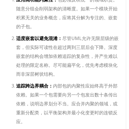
随意分组会削弱架构的清晰度。如果一个模块开始
积累无关的业务概念，应将其分解为专注的、嵌套
的子包。
适度嵌套以避免混淆：
尽管UML允许无限层级的嵌
套，但实际可读性在超过两到三层后会下降。深度
嵌套的结构会增加依赖追踪的复杂性，并产生难以
处理的限定名称。尽可能扁平化，优先考虑模块化
而非深层树状结构。
追踪跨边界耦合：
内部包的内聚性应始终高于外部
依赖。如果一个包需要向另一个包发出数十条传出
依赖，说明边界划分不当。应合并内聚的领域，或
重新分配类，以平衡架构并最小化变更时的连锁反
应。