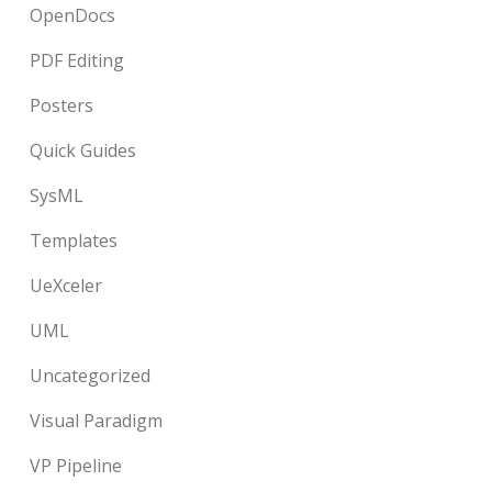
OpenDocs
PDF Editing
Posters
Quick Guides
SysML
Templates
UeXceler
UML
Uncategorized
Visual Paradigm
VP Pipeline