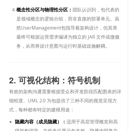
概念性分区与物理性分区：
团队认识到，包代表的
是领域概念的逻辑分组，而非直接的部署单元。虽
然
UserManagement
包指导着架构设计，但其类
最终可根据运营需求编译为独立的 JAR 文件或微服
务，从而将设计意图与运行时基础设施解耦。
2. 可视化结构：符号机制
有效的架构沟通需要根据受众和开发阶段匹配图表的详
细程度。UML 2.0 为包提供了三种不同的视觉呈现方
式，每种都有特定的建模用途：
隐藏内容（成员隐藏）：
适用于高层管理概览和高
级架构评审。文件夹仅显示包名称，隐藏内部复杂