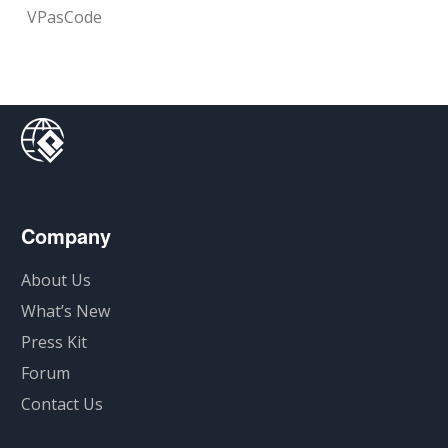
VPasCode
Company
About Us
What’s New
Press Kit
Forum
Contact Us