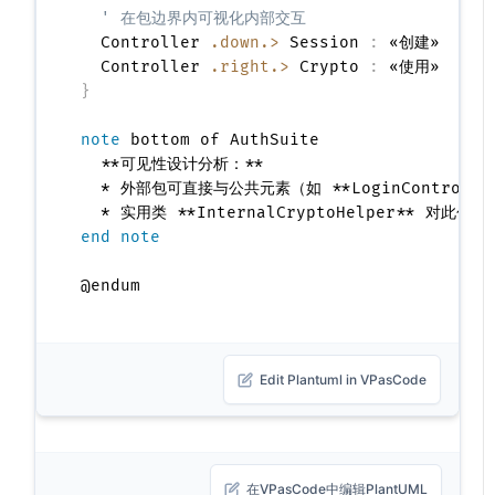
' 在包边界内可视化内部交互
  Controller 
.down.>
 Session 
:
 «创建»

  Controller 
.right.>
 Crypto 
:
}
note
 bottom of AuthSuite

  **可见性设计分析：**

  * 外部包可直接与公共元素（如 **LoginController*
end note
Edit Plantuml in VPasCode
在VPasCode中编辑PlantUML