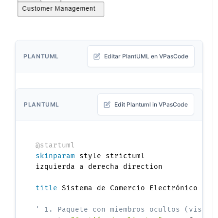
PLANTUML
Editar PlantUML en VPasCode
PLANTUML
Edit Plantuml in VPasCode
@startuml
skinparam
 style strictuml

izquierda a derecha direction

title
 Sistema de Comercio Electrónico - Su
' 1. Paquete con miembros ocultos (vista 