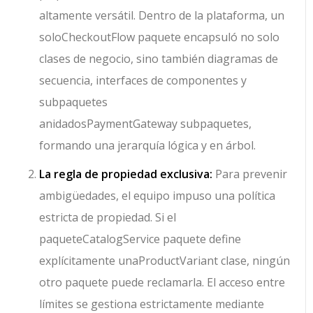
altamente versátil. Dentro de la plataforma, un
solo
CheckoutFlow
paquete encapsuló no solo
clases de negocio, sino también diagramas de
secuencia, interfaces de componentes y
subpaquetes
anidados
PaymentGateway
subpaquetes,
formando una jerarquía lógica y en árbol.
La regla de propiedad exclusiva:
Para prevenir
ambigüedades, el equipo impuso una política
estricta de propiedad. Si el
paquete
CatalogService
paquete define
explícitamente una
ProductVariant
clase, ningún
otro paquete puede reclamarla. El acceso entre
límites se gestiona estrictamente mediante