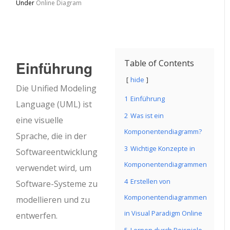
Under
Online Diagram
Einführung
Table of Contents
hide
Die Unified Modeling
1
Einführung
Language (UML) ist
2
Was ist ein
eine visuelle
Komponentendiagramm?
Sprache, die in der
3
Wichtige Konzepte in
Softwareentwicklung
Komponentendiagrammen
verwendet wird, um
4
Erstellen von
Software-Systeme zu
Komponentendiagrammen
modellieren und zu
in Visual Paradigm Online
entwerfen.