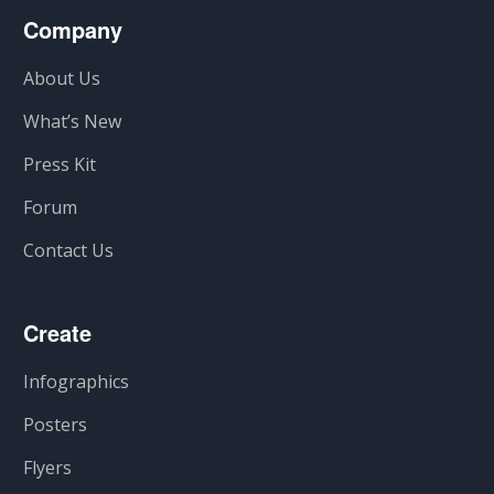
Company
About Us
What’s New
Press Kit
Forum
Contact Us
Create
Infographics
Posters
Flyers