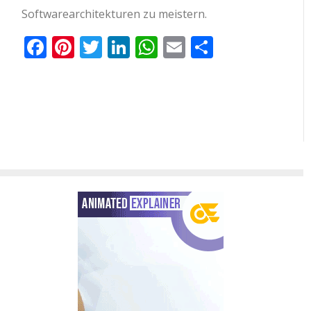
Softwarearchitekturen zu meistern.
Facebook
Pinterest
Twitter
LinkedIn
WhatsApp
Email
Teilen