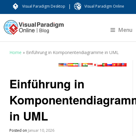
|
Visual Paradigm Desktop
Visual Paradigm Online
Menu
Home
»
Einführung in Komponentendiagramme in UML
Einführung in
Komponentendiagram
in UML
Posted on
Januar 10, 2026