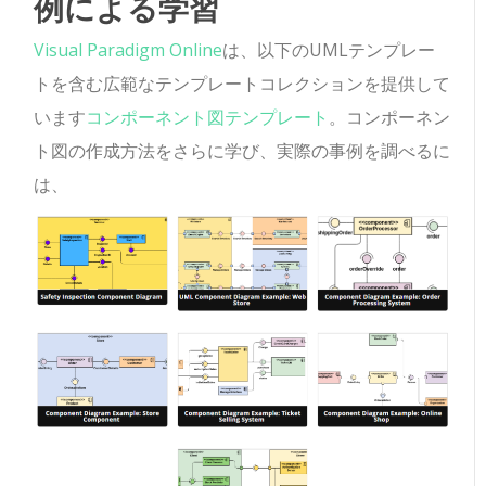
例による学習
Visual Paradigm Online
は、以下のUMLテンプレー
トを含む広範なテンプレートコレクションを提供して
います
コンポーネント図テンプレート
。コンポーネン
ト図の作成方法をさらに学び、実際の事例を調べるに
は、