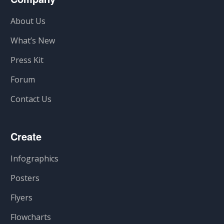
About Us
What’s New
Press Kit
Forum
Contact Us
Create
Infographics
Posters
Flyers
Flowcharts