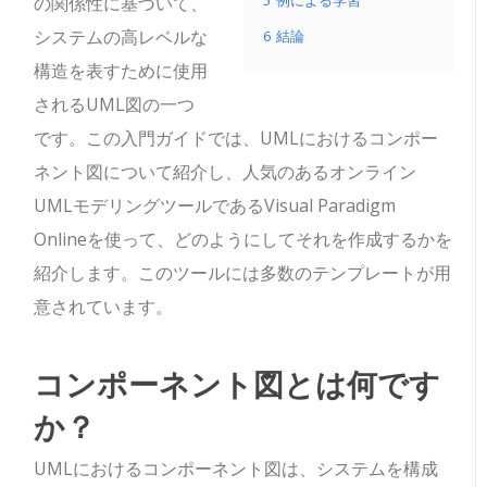
5
例による学習
の関係性に基づいて、
システムの高レベルな
6
結論
構造を表すために使用
されるUML図の一つ
です。この入門ガイドでは、UMLにおけるコンポー
ネント図について紹介し、人気のあるオンライン
UMLモデリングツールであるVisual Paradigm
Onlineを使って、どのようにしてそれを作成するかを
紹介します。このツールには多数のテンプレートが用
意されています。
コンポーネント図とは何です
か？
UMLにおけるコンポーネント図は、システムを構成