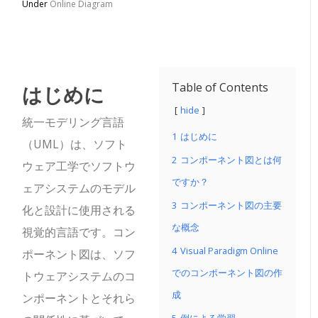
Under
Online Diagram
はじめに
Table of Contents
hide
統一モデリング言語
1
はじめに
（UML）は、ソフト
2
コンポーネント図とは何
ウェア工学でソフトウ
ですか？
ェアシステムのモデル
3
コンポーネント図の主要
化と設計に使用される
な概念
視覚的言語です。コン
4
Visual Paradigm Online
ポーネント図は、ソフ
でのコンポーネント図の作
トウェアシステムのコ
成
ンポーネントとそれら