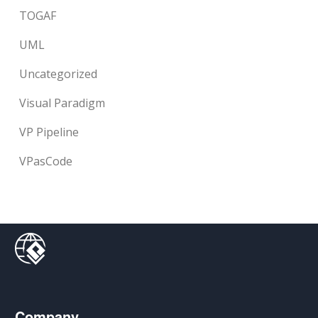
TOGAF
UML
Uncategorized
Visual Paradigm
VP Pipeline
VPasCode
Company