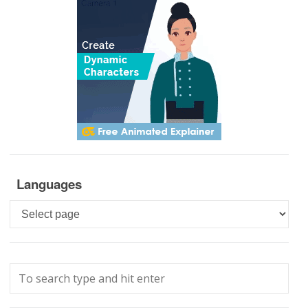
Languages
Languages