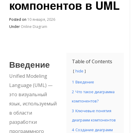
компонентов в UML
Posted on
10 января, 2026
Under
Online Diagram
Введение
Table of Contents
hide
Unified Modeling
1
Введение
Language (UML) —
2
Что такое диаграмма
это визуальный
компонентов?
язык, используемый
3
Ключевые понятия
в области
диаграмм компонентов
разработки
4
Создание диаграмм
программного