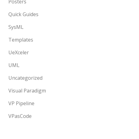
Posters
Quick Guides
SysML
Templates
UeXceler
UML
Uncategorized
Visual Paradigm
VP Pipeline
VPasCode