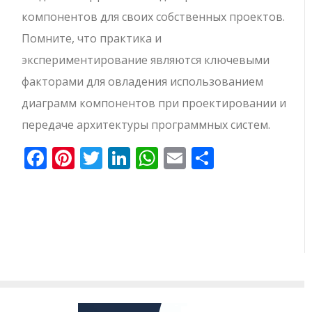
компонентов для своих собственных проектов.
Помните, что практика и
экспериментирование являются ключевыми
факторами для овладения использованием
диаграмм компонентов при проектировании и
передаче архитектуры программных систем.
Facebook
Pinterest
Twitter
LinkedIn
WhatsApp
Email
Отправи