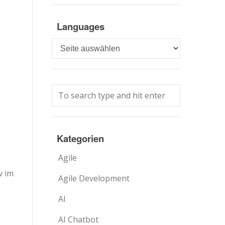
Languages
Languages
Kategorien
Agile
v im
Agile Development
AI
AI Chatbot