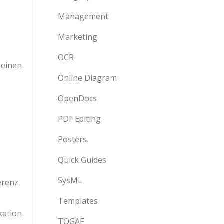
Management
Marketing
OCR
 einen
Online Diagram
OpenDocs
PDF Editing
Posters
Quick Guides
SysML
erenz
Templates
kation
TOGAF