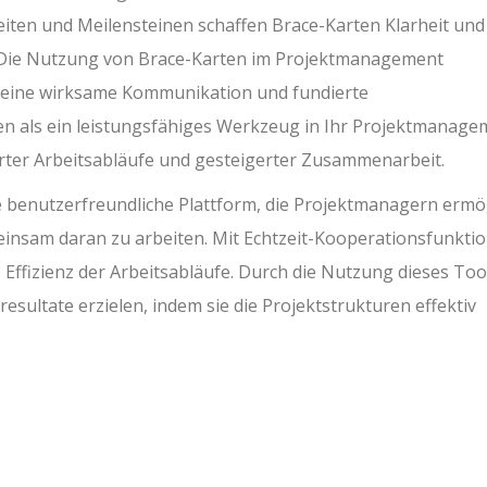
iten und Meilensteinen schaffen Brace-Karten Klarheit und
. Die Nutzung von Brace-Karten im Projektmanagement
, eine wirksame Kommunikation und fundierte
n als ein leistungsfähiges Werkzeug in Ihr Projektmanage
ierter Arbeitsabläufe und gesteigerter Zusammenarbeit.
 benutzerfreundliche Plattform, die Projektmanagern ermög
einsam daran zu arbeiten. Mit Echtzeit-Kooperationsfunkti
Effizienz der Arbeitsabläufe. Durch die Nutzung dieses Too
sultate erzielen, indem sie die Projektstrukturen effektiv
n