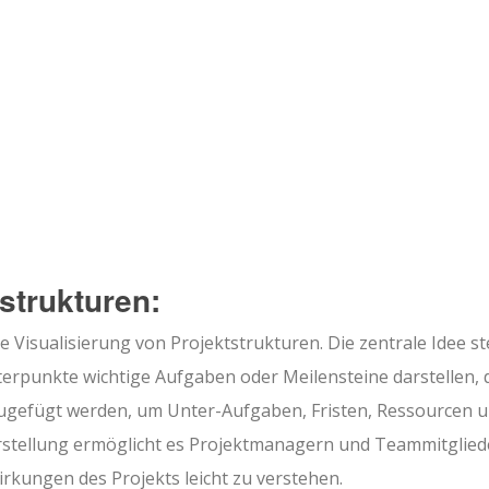
strukturen:
e Visualisierung von Projektstrukturen. Die zentrale Idee st
terpunkte wichtige Aufgaben oder Meilensteine darstellen, 
zugefügt werden, um Unter-Aufgaben, Fristen, Ressourcen 
arstellung ermöglicht es Projektmanagern und Teammitglied
rkungen des Projekts leicht zu verstehen.