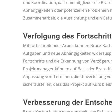
und Koordination, da Teammitglieder die Brace
Abhängigkeiten oder potenziellen Problemen h
Zusammenarbeit, die Ausrichtung und ein Gefüh
Verfolgung des Fortschri
Mit fortschreitender Arbeit können Brace-Kar
Aufgaben und neue Abhängigkeiten widerzuspieg
Fortschritts und die Erkennung von Verzöger
Projektmanager können auf Basis der Brace-Kar
Anpassung von Terminen, die Umverteilung vo
sicherzustellen, dass das Projekt auf Kurs bleibt
Verbesserung der Entsche
Brace-Karten bieten eine ganzheitliche Sicht 