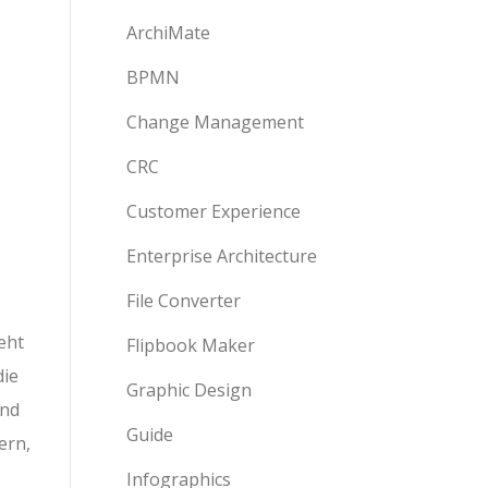
ArchiMate
BPMN
Change Management
CRC
Customer Experience
Enterprise Architecture
File Converter
eht
Flipbook Maker
die
Graphic Design
und
Guide
ern,
Infographics