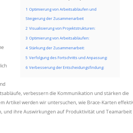
1
Optimierung von Arbeitsabläufen und
Steigerung der Zusammenarbeit
2
Visualisierung von Projektstrukturen:
3
Optimierung von Arbeitsabläufen:
me
4
Stärkung der Zusammenarbeit:
5
Verfolgung des Fortschritts und Anpassung:
ich
6
Verbesserung der Entscheidungsfindung:
und
tsabläufe, verbessern die Kommunikation und stärken die
 Artikel werden wir untersuchen, wie Brace-Karten effekti
 und ihre Auswirkungen auf Produktivität und Teamarbeit