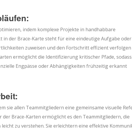
läufen:
optimieren, indem komplexe Projekte in handhabbare
in der Brace-Karte steht für eine eindeutige Aufgabe oder
ichkeiten zuweisen und den Fortschritt effizient verfolgen
rten ermöglicht die Identifizierung kritischer Pfade, sodass
zielle Engpässe oder Abhängigkeiten frühzeitig erkannt
beit:
em sie allen Teammitgliedern eine gemeinsame visuelle Ref
r der Brace-Karten ermöglicht es den Teammitgliedern, die
n leicht zu verstehen. Sie erleichtern eine effektive Kommuni