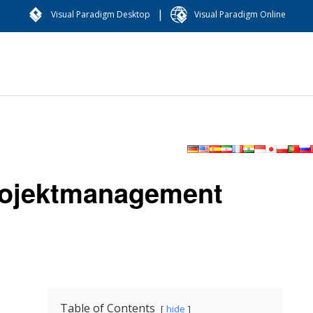
|
Visual Paradigm Desktop
Visual Paradigm Online
Projektmanagement
Table of Contents
hide