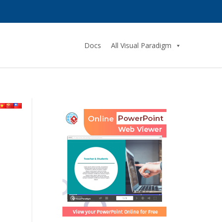
Docs
All Visual Paradigm