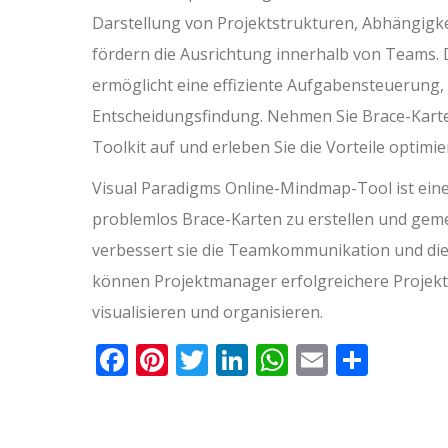
Darstellung von Projektstrukturen, Abhängigke
fördern die Ausrichtung innerhalb von Teams
ermöglicht eine effiziente Aufgabensteuerung
Entscheidungsfindung. Nehmen Sie Brace-Karte
Toolkit auf und erleben Sie die Vorteile optim
Visual Paradigms Online-Mindmap-Tool ist eine
problemlos Brace-Karten zu erstellen und gem
verbessert sie die Teamkommunikation und die 
können Projektmanager erfolgreichere Projektre
visualisieren und organisieren.
Facebook
Pinterest
Twitter
LinkedIn
WhatsApp
Email
Teile