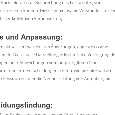
-Karte einfach zur Besprechung des Fortschritts, von
eranziehen können. Dieses gemeinsame Verständnis förder
l der kollektiven Verantwortung.
tts und Anpassung:
ten aktualisiert werden, um Änderungen, abgeschlossene
eln. Die visuelle Darstellung erleichtert die Verfolgung d
ungen oder Abweichungen vom ursprünglichen Plan.
te fundierte Entscheidungen treffen, wie beispielsweise di
n Ressourcen oder die Neuausrichtung von Aufgaben, um
.
idungsfindung:
auf das Projekt und ermöglichen es Projektmanagern,