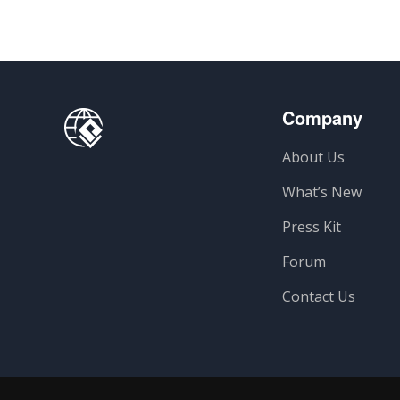
Company
About Us
What’s New
Press Kit
Forum
Contact Us