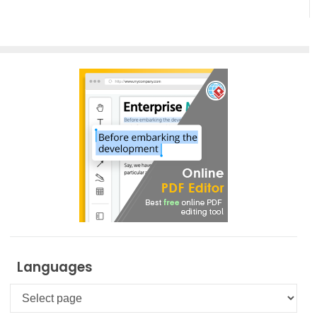
Languages
Languages