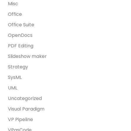
Misc
Office
Office Suite
OpenDocs
PDF Editing
Slideshow maker
Strategy
SysML
UML
Uncategorized
Visual Paradigm
VP Pipeline
VPasCode