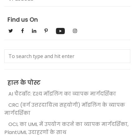
Find us On
हाल के पोस्ट
AI चैटबॉट: दृश्य मॉडलिंग का व्यापक मार्गदर्शिका
CRC (वर्ग उत्तरदायित्व सहयोगी) मॉडलिंग के व्यापक
मार्गदर्शिका
OCL का UML में उपयोग करने का व्यापक मार्गदर्शिका,
PlantUML उदाहरणों के साथ