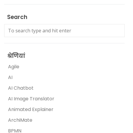
Search
श्रेणियां
Agile
AI
AI Chatbot
AI Image Translator
Animated Explainer
ArchiMate
BPMN