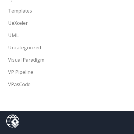
Templates
UeXceler
UML
Uncategorized
Visual Paradigm
VP Pipeline
VPasCode