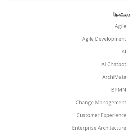
دسته‌ها
Agile
Agile Development
AI
AI Chatbot
ArchiMate
BPMN
Change Management
Customer Experience
Enterprise Architecture