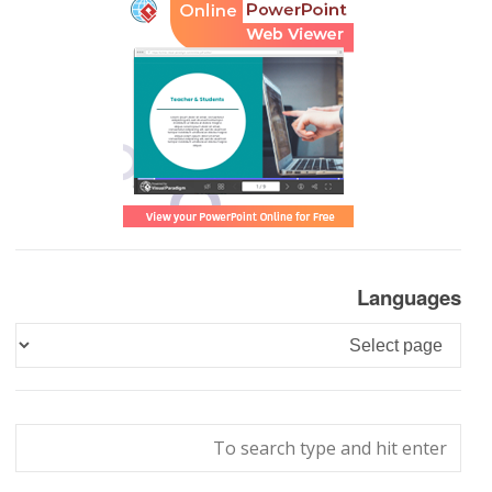
Languages
Languages