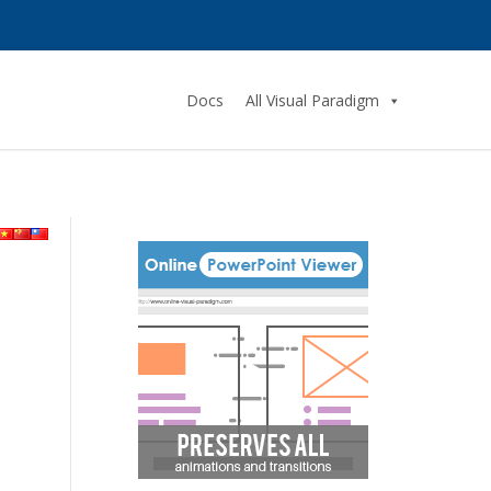
Docs
All Visual Paradigm