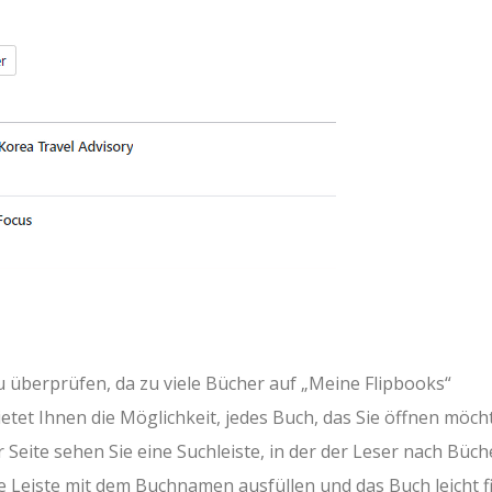
u überprüfen, da zu viele Bücher auf „Meine Flipbooks“
tet Ihnen die Möglichkeit, jedes Buch, das Sie öffnen möch
 Seite sehen Sie eine Suchleiste, in der der Leser nach Büc
e Leiste mit dem Buchnamen ausfüllen und das Buch leicht f