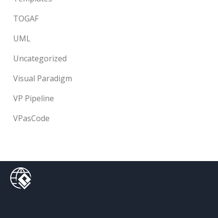
TOGAF
UML
Uncategorized
Visual Paradigm
VP Pipeline
VPasCode