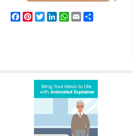
Facebook
Pinterest
Twitter
LinkedIn
WhatsApp
Email
Partilhar