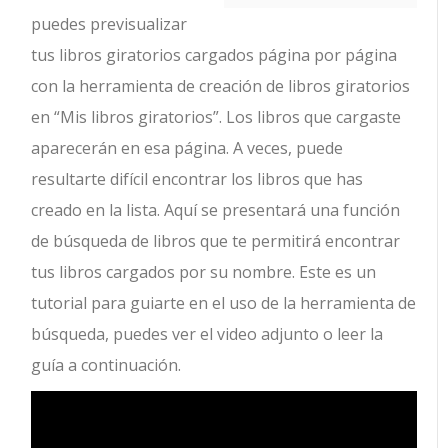
puedes previsualizar
tus libros giratorios cargados página por página
con la herramienta de creación de libros giratorios
en “Mis libros giratorios”. Los libros que cargaste
aparecerán en esa página. A veces, puede
resultarte difícil encontrar los libros que has
creado en la lista. Aquí se presentará una función
de búsqueda de libros que te permitirá encontrar
tus libros cargados por su nombre. Este es un
tutorial para guiarte en el uso de la herramienta de
búsqueda, puedes ver el video adjunto o leer la
guía a continuación.