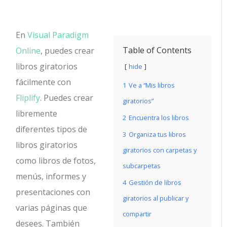
En
Visual Paradigm
Table of Contents
Online
, puedes crear
libros giratorios
hide
fácilmente con
1
Ve a “Mis libros
Fliplify
. Puedes crear
giratorios”
libremente
2
Encuentra los libros
diferentes tipos de
3
Organiza tus libros
libros giratorios
giratorios con carpetas y
como libros de fotos,
subcarpetas
menús, informes y
4
Gestión de libros
presentaciones con
giratorios al publicar y
varias páginas que
compartir
desees. También