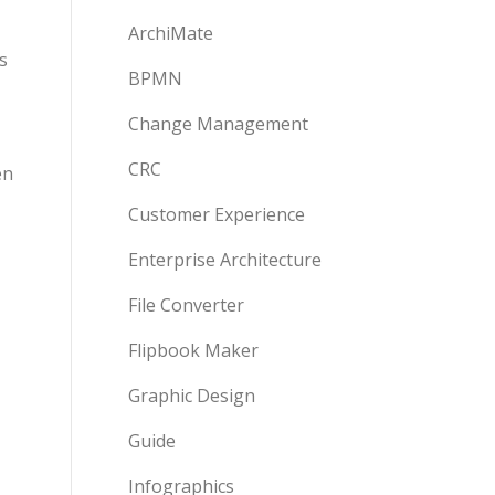
ArchiMate
s
BPMN
Change Management
CRC
en
Customer Experience
Enterprise Architecture
File Converter
Flipbook Maker
Graphic Design
Guide
Infographics