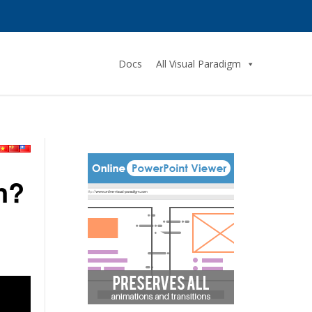
Docs
All Visual Paradigm
n?