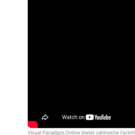
Visual Paradigm Online bietet zahlreiche Farb