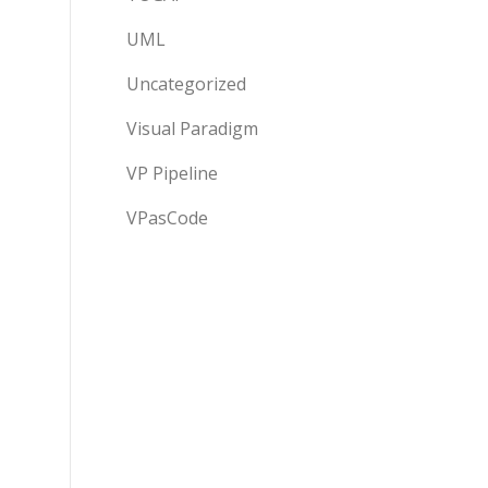
UML
Uncategorized
Visual Paradigm
VP Pipeline
VPasCode