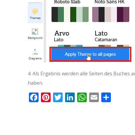
4. Als Ergebnis werden alle Seiten des Buches a
haben.
Facebook
Pinterest
Twitter
LinkedIn
WhatsApp
Email
Teile