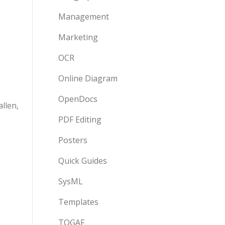
Management
Marketing
OCR
Online Diagram
OpenDocs
llen,
PDF Editing
Posters
Quick Guides
SysML
Templates
TOGAF