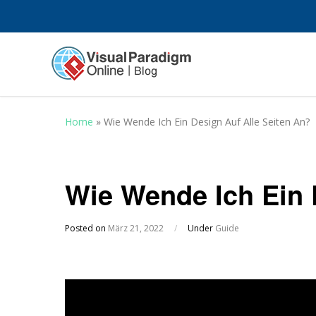
Home
»
Wie Wende Ich Ein Design Auf Alle Seiten An?
Wie Wende Ich Ein 
Posted on
März 21, 2022
/
Under
Guide