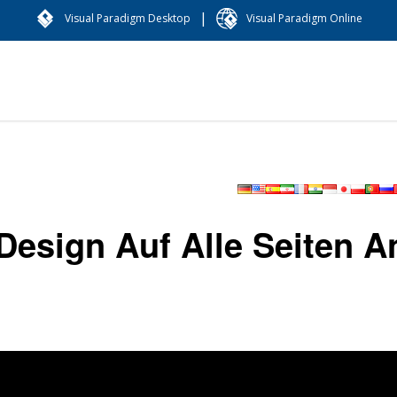
|
Visual Paradigm Desktop
Visual Paradigm Online
Design Auf Alle Seiten A