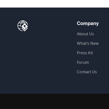
Company
About Us
What’s New
Press Kit
Forum
Contact Us