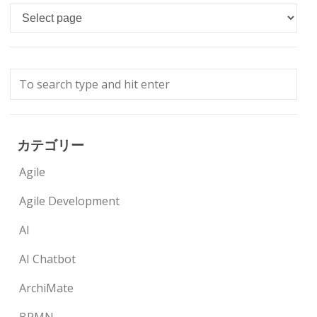
Languages
カテゴリー
Agile
Agile Development
AI
AI Chatbot
ArchiMate