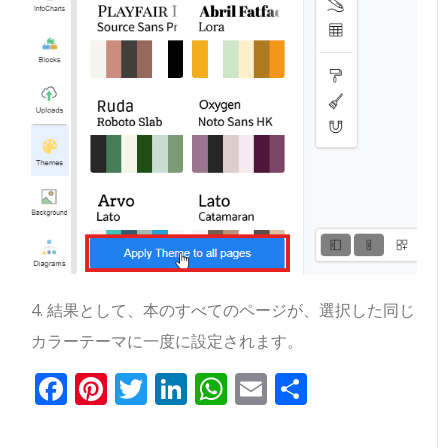
4. 結果として、本のすべてのページが、選択した同じ
カラーテーマに一度に設定されます。
Facebook
Pinterest
Twitter
LinkedIn
WhatsApp
Email
共
有