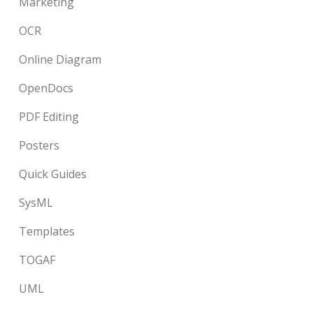
Marketing
OCR
Online Diagram
OpenDocs
PDF Editing
Posters
Quick Guides
SysML
Templates
TOGAF
UML