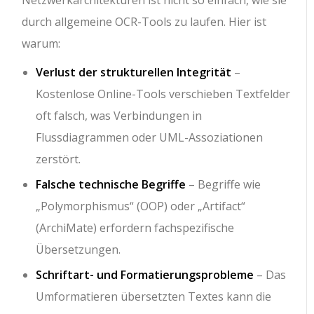
Netzwerkarchitekturen ist nicht so einfach, wie sie
durch allgemeine OCR-Tools zu laufen. Hier ist
warum:
Verlust der strukturellen Integrität
–
Kostenlose Online-Tools verschieben Textfelder
oft falsch, was Verbindungen in
Flussdiagrammen oder UML-Assoziationen
zerstört.
Falsche technische Begriffe
– Begriffe wie
„Polymorphismus“ (OOP) oder „Artifact“
(ArchiMate) erfordern fachspezifische
Übersetzungen.
Schriftart- und Formatierungsprobleme
– Das
Umformatieren übersetzten Textes kann die