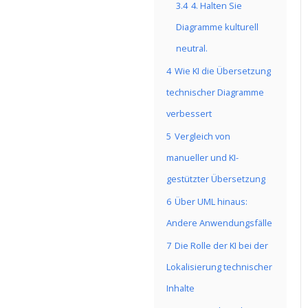
3.4
4. Halten Sie
Diagramme kulturell
neutral.
4
Wie KI die Übersetzung
technischer Diagramme
verbessert
5
Vergleich von
manueller und KI-
gestützter Übersetzung
6
Über UML hinaus:
Andere Anwendungsfälle
7
Die Rolle der KI bei der
Lokalisierung technischer
Inhalte