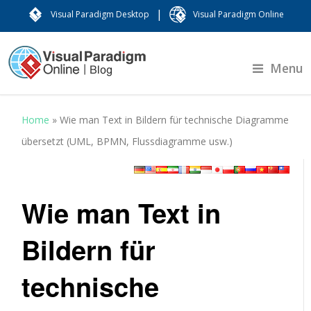
|
Visual Paradigm Desktop
Visual Paradigm Online
Menu
Home
»
Wie man Text in Bildern für technische Diagramme
übersetzt (UML, BPMN, Flussdiagramme usw.)
Wie man Text in
Bildern für
technische