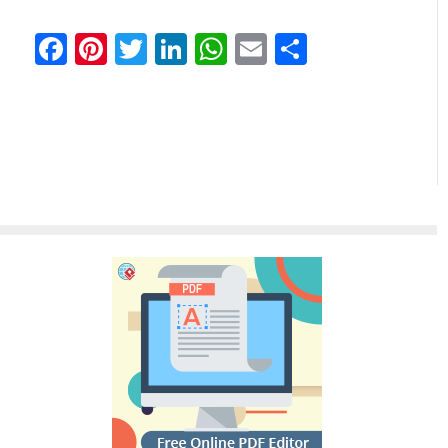
Facebook
Pinterest
Twitter
LinkedIn
WhatsApp
Email
Teilen