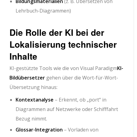
Bildungsmaterialien
(z. B. Übersetzen von
Lehrbuch-Diagrammen)
Die Rolle der KI bei der
Lokalisierung technischer
Inhalte
KI-gestützte Tools wie die von Visual Paradigm
KI-
Bildübersetzer
gehen über die Wort-für-Wort-
Übersetzung hinaus:
Kontextanalyse
– Erkennt, ob „port“ in
Diagrammen auf Netzwerke oder Schifffahrt
Bezug nimmt.
Glossar-Integration
– Vorladen von