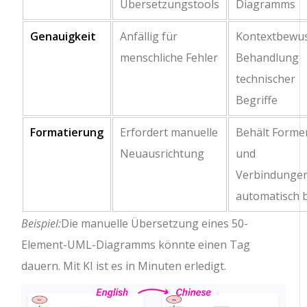
Übersetzungstools
Diagramms
Genauigkeit
Anfällig für
Kontextbewu
menschliche Fehler
Behandlung
technischer
Begriffe
Formatierung
Erfordert manuelle
Behält Forme
Neuausrichtung
und
Verbindunge
automatisch 
Beispiel:
Die manuelle Übersetzung eines 50-
Element-UML-Diagramms könnte einen Tag
dauern. Mit KI ist es in Minuten erledigt.