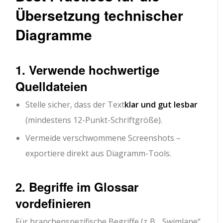
Übersetzung technischer
Diagramme
1. Verwende hochwertige
Quelldateien
Stelle sicher, dass der Text
klar und gut lesbar
(mindestens 12-Punkt-Schriftgröße).
Vermeide verschwommene Screenshots –
exportiere direkt aus Diagramm-Tools.
2. Begriffe im Glossar
vordefinieren
Für branchenspezifische Begriffe (z. B. „Swimlane“