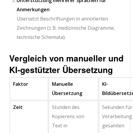
Unterstützung mehrerer Sprachen für
Anmerkungen
Übersetzt Beschriftungen in annotierten
Zeichnungen (z. B. medizinische Diagramme,
technische Schemata).
Vergleich von manueller und
KI-gestützter Übersetzung
Faktor
Manuelle
KI-
Übersetzung
Bildübersetz
Zeit
Stunden des
Sekunden für
Kopierens von
Verarbeitung
Text in
gesamten