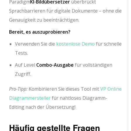
Paradigm
KI-Bildübersetzer
überbrückt
Sprachbarrieren für digitale Dokumente – ohne die
Genauigkeit zu beeinträchtigen.
Bereit, es auszuprobieren?
Verwenden Sie die
kostenlose Demo
für schnelle
Tests.
Auf Level
Combo-Ausgabe
für vollständigen
Zugriff.
Pro-Tipp:
Kombinieren Sie dieses Tool mit
VP Online
Diagrammersteller
für nahtloses Diagramm-
Editing nach der Übersetzung!
Häufig gestellte Fragen