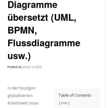
Diagramme
übersetzt (UML,
BPMN,
Flussdiagramme
usw.)
Posted on
Januar 9, 2026
In der heutigen
Table of Contents
globalisierten
Arbeitswelt muss
hide