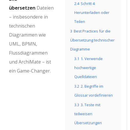
2.4
Schritt 4:
übersetzen
Dateien
Herunterladen oder
– insbesondere in
Teilen
technischen
3
Best Practices für die
Diagrammen wie
Übersetzung technischer
UML, BPMN,
Diagramme
Flussdiagrammen
3.1
1. Verwende
und ArchiMate – ist
hochwertige
ein Game-Changer.
Quelldateien
3.2
2. Begriffe im
Glossar vordefinieren
3.3
3. Teste mit
teilweisen
Übersetzungen