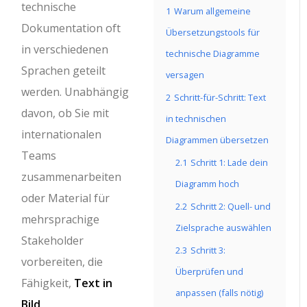
technische
1
Warum allgemeine
Dokumentation oft
Übersetzungstools für
in verschiedenen
technische Diagramme
Sprachen geteilt
versagen
werden. Unabhängig
2
Schritt-für-Schritt: Text
davon, ob Sie mit
in technischen
internationalen
Diagrammen übersetzen
Teams
2.1
Schritt 1: Lade dein
zusammenarbeiten
Diagramm hoch
oder Material für
2.2
Schritt 2: Quell- und
mehrsprachige
Zielsprache auswählen
Stakeholder
2.3
Schritt 3:
vorbereiten, die
Überprüfen und
Fähigkeit,
Text in
anpassen (falls nötig)
Bild