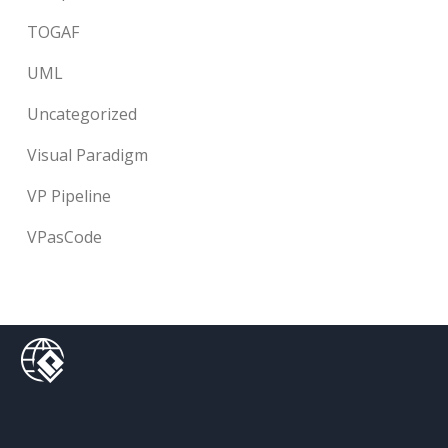
TOGAF
UML
Uncategorized
Visual Paradigm
VP Pipeline
VPasCode