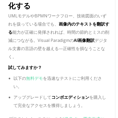
化する
UMLモデルやBPMNワークフロー、技術図面のいず
れを扱っている場合でも、
画像内のテキストを翻訳す
る
能力が正確に発揮されれば、時間の節約とミスの削
減につながる。Visual Paradigmの
AI画像翻訳
デジタ
ル文書の言語の壁を越える—正確性を損なうことな
く。
試してみますか？
以下の
無料デモ
を迅速なテストにご利用くださ
い。
アップグレードして
コンボエディション
を購入し
て完全なアクセスを獲得しましょう。