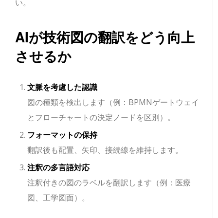
い。
AIが技術図の翻訳をどう向上
させるか
文脈を考慮した認識
図の種類を検出します（例：BPMNゲートウェイ
とフローチャートの決定ノードを区別）。
フォーマットの保持
翻訳後も配置、矢印、接続線を維持します。
注釈の多言語対応
注釈付きの図のラベルを翻訳します（例：医療
図、工学図面）。