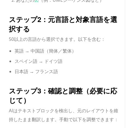
ステップ2：元言語と対象言語を選
択する
50以上の言語から選択できます。以下を含む：
英語 → 中国語（簡体／繁体）
スペイン語 → ドイツ語
日本語 → フランス語
ステップ3：確認と調整（必要に応
じて）
AIはテキストブロックを検出し、元のレイアウトを維
持したまま翻訳します。手動で以下を調整できます：