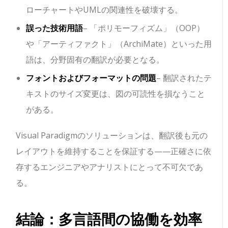
ローチャートやUMLの関連性を破壊する。
誤った技術用語
– 「ポリモーフィズム」（OOP）
や「アーティファクト」（ArchiMate）といった用
語は、分野固有の翻訳が必要となる。
フォントおよびフォーマットの問題
– 翻訳されたテ
キストのサイズ変更は、図の可読性を損なうこと
がある。
Visual Paradigmのソリューションは、翻訳後も元の
レイアウトを維持することを保証する——正確さに依
存するエンジニアやアナリストにとって不可欠であ
る。
結論：多言語間の協働を効率