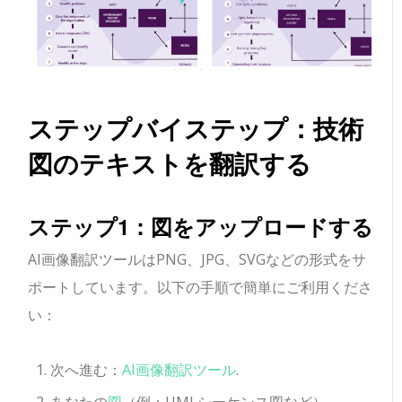
ステップバイステップ：技術
図のテキストを翻訳する
ステップ1：図をアップロードする
AI画像翻訳ツールはPNG、JPG、SVGなどの形式をサ
ポートしています。以下の手順で簡単にご利用くださ
い：
次へ進む：
AI画像翻訳ツール
.
あなたの
図
（例：UMLシーケンス図など）