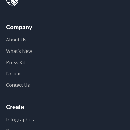
Company
About Us
What’s New
Press Kit
Forum
Contact Us
Create
Infographics