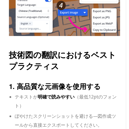
技術図の翻訳におけるベスト
プラクティス
1. 高品質な元画像を使用する
テキストが
明確で読みやすい
（最低12ptのフォン
ト）
ぼやけたスクリーンショットを避ける—図作成ツ
ールから直接エクスポートしてください。