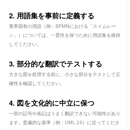
2. 用語集を事前に定義する
業界固有の用語（例：BPMNにおける「スイムレー
ン」）については、一貫性を保つために用語集を維持
してください。
3. 部分的な翻訳でテストする
大きな図を処理する前に、小さな部分をテストして正
確性を確認してください。
4. 図を文化的に中立に保つ
一部の記号や表記はうまく翻訳できない可能性があり
ます。普遍的な基準（例：UML 2.0）に従ってくださ