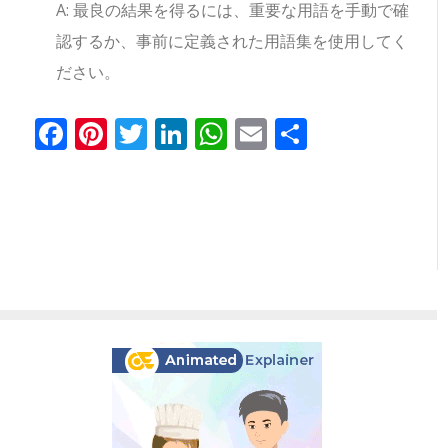
A: 最良の結果を得るには、重要な用語を手動で確
認するか、事前に定義された用語集を使用してく
ださい。
Facebook
Pinterest
Twitter
LinkedIn
WhatsApp
Email
共
有