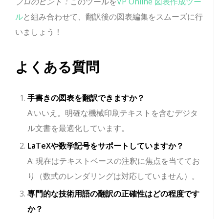
プロのヒント：
このツールを
VP Online 図表作成ツー
ル
と組み合わせて、翻訳後の図表編集をスムーズに行
いましょう！
よくある質問
手書きの図表を翻訳できますか？
A:いいえ。明確な機械印刷テキストを含むデジタ
ル文書を最適化しています。
LaTeXや数学記号をサポートしていますか？
A: 現在はテキストベースの注釈に焦点を当ててお
り（数式のレンダリングは対応していません）。
専門的な技術用語の翻訳の正確性はどの程度です
か？