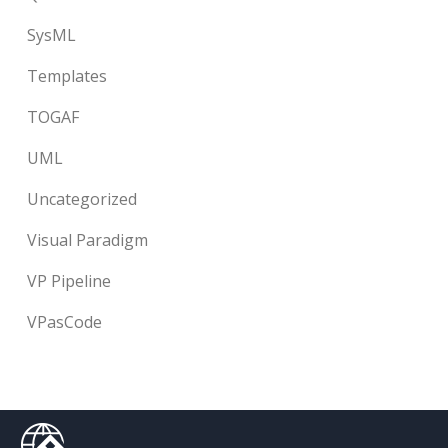
SysML
Templates
TOGAF
UML
Uncategorized
Visual Paradigm
VP Pipeline
VPasCode