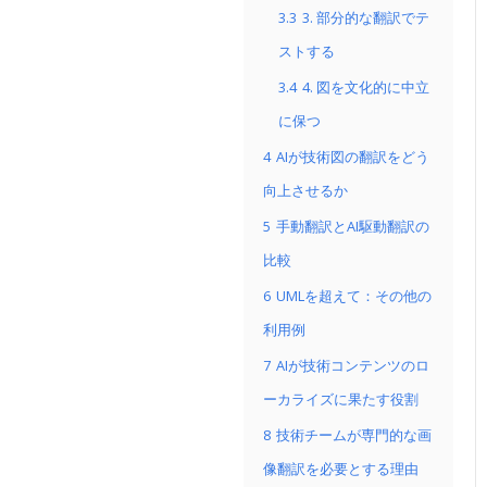
3.3
3. 部分的な翻訳でテ
ストする
3.4
4. 図を文化的に中立
に保つ
4
AIが技術図の翻訳をどう
向上させるか
5
手動翻訳とAI駆動翻訳の
比較
6
UMLを超えて：その他の
利用例
7
AIが技術コンテンツのロ
ーカライズに果たす役割
8
技術チームが専門的な画
像翻訳を必要とする理由