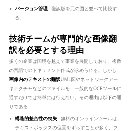
バージョン管理
– 翻訳版を元の図と並べて比較す
る。
技術チームが専門的な画像翻
訳を必要とする理由
多くの企業は国境を越えて事業を展開しており、複数
の言語でのドキュメント作成が求められる。しかし、
画像内のテキストの翻訳
UML図やネットワークアー
キテクチャなどのファイルを、一般的なOCRツールに
通すだけでは簡単には行えない。その理由は以下の通
りである：
構造的整合性の喪失
– 無料のオンラインツールは、
テキストボックスの位置をずらすことが多く、フ