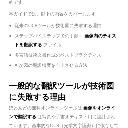
的です。
本ガイドでは、以下の内容をカバーします：
従来のOCRツールが技術図に失敗する理由
ステップバイステップでの手順：
画像内のテキス
トを翻訳する
ファイル
多言語技術文書作成のベストプラクティス
AIが図の翻訳精度を向上させる方法
一般的な翻訳ツールが技術図
に失敗する理由
ほとんどの無料オンラインツールは
画像をオンライ
ンで翻訳する
は写真や手書きテキスト用に設計され
ています。基本的なOCR（光学文字認識）に依存して