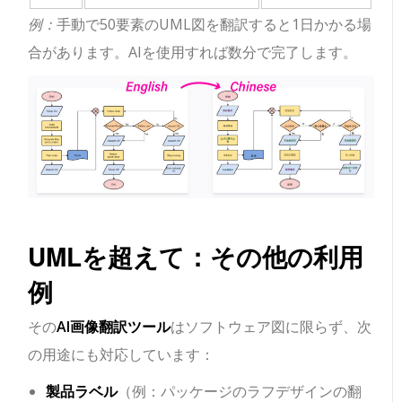
例：
手動で50要素のUML図を翻訳すると1日かかる場
合があります。AIを使用すれば数分で完了します。
UMLを超えて：その他の利用
例
その
AI画像翻訳ツール
はソフトウェア図に限らず、次
の用途にも対応しています：
製品ラベル
（例：パッケージのラフデザインの翻