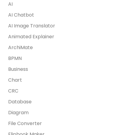
AI
AI Chatbot
AI Image Translator
Animated Explainer
ArchiMate
BPMN
Business
Chart
CRC
Database
Diagram
File Converter
Flipbook Maker