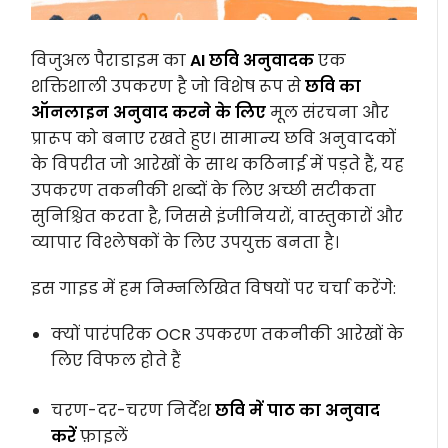
विजुअल पैराडाइम का
AI छवि अनुवादक
एक
शक्तिशाली उपकरण है जो विशेष रूप से
छवि का
ऑनलाइन अनुवाद करने के लिए
मूल संरचना और
प्रारूप को बनाए रखते हुए। सामान्य छवि अनुवादकों
के विपरीत जो आरेखों के साथ कठिनाई में पड़ते हैं, यह
उपकरण तकनीकी शब्दों के लिए अच्छी सटीकता
सुनिश्चित करता है, जिससे इंजीनियरों, वास्तुकारों और
व्यापार विश्लेषकों के लिए उपयुक्त बनता है।
इस गाइड में हम निम्नलिखित विषयों पर चर्चा करेंगे:
क्यों पारंपरिक OCR उपकरण तकनीकी आरेखों के
लिए विफल होते हैं
चरण-दर-चरण निर्देश
छवि में पाठ का अनुवाद
करें
फ़ाइलें