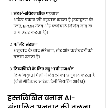
संदर्भ-संवेदनशील पहचान
आरेख प्रकार की पहचान करता है (उदाहरण के
लिए, BPMN गेटवे और फ्लोचार्ट निर्णय नोड के
बीच अंतर करता है)।
फॉर्मेट संरक्षण
अनुवाद के बाद संरेखण, तीर और कनेक्टरों को
बनाए रखता है।
टिप्पणियों के लिए बहुभाषी समर्थन
टिप्पणिकृत चित्रों में लेबलों का अनुवाद करता है
(जैसे मेडिकल आरेख, इंजीनियरिंग आरेख)।
हस्तलिखित बनाम AI-
संचालित अनुवाद की तुलना