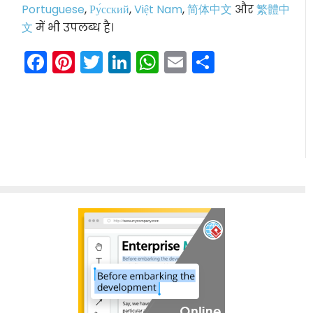
Portuguese
,
Ру́сский
,
Việt Nam
,
简体中文
और
繁體中
文
में भी उपलब्ध है।
Facebook
Pinterest
Twitter
LinkedIn
WhatsApp
Email
Share