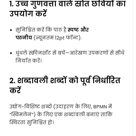
1. उच्च गुणवत्ता वाले स्रोत छवियों का
उपयोग करें
सुनिश्चित करें कि पाठ है
स्पष्ट और
पठनीय
(न्यूनतम 12pt फॉन्ट).
धुंधले स्क्रीनशॉट से बचें—आरेखण उपकरणों से सीधे
निर्यात करें।
2. शब्दावली शब्दों को पूर्व निर्धारित
करें
उद्योग-विशिष्ट शब्दों (उदाहरण के लिए, BPMN में
“स्विमलेन”) के लिए एक शब्दावली बनाएं ताकि
स्थिरता सुनिश्चित हो।