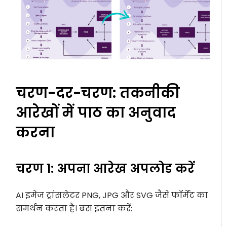
चरण-दर-चरण: तकनीकी
आरेखों में पाठ का अनुवाद
करना
चरण 1: अपना आरेख अपलोड करें
AI इमेज ट्रांसलेटर PNG, JPG और SVG जैसे फॉर्मेट का
समर्थन करता है। बस इतना करें: