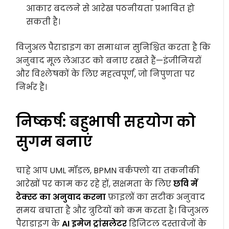
आकार बदलने से आरेख पठनीयता प्रभावित हो
सकती है।
विजुअल पैराडाइग का समाधान सुनिश्चित करता है कि
अनुवाद मूल लेआउट को बनाए रखते हैं—इंजीनियरों
और विश्लेषकों के लिए महत्वपूर्ण, जो निपुणता पर
निर्भर हैं।
निष्कर्ष: बहुभाषी सहयोग को
सुगम बनाएं
चाहे आप UML मॉडल, BPMN वर्कफ्लो या तकनीकी
आरेखों पर काम कर रहे हों, सक्षमता के लिए
छवि में
टेक्स्ट का अनुवाद करना
फ़ाइलों का सटीक अनुवाद
समय बचाता है और त्रुटियों को कम करता है। विजुअल
पैराडाइग के
AI इमेज ट्रांसलेटर
डिजिटल दस्तावेजों के