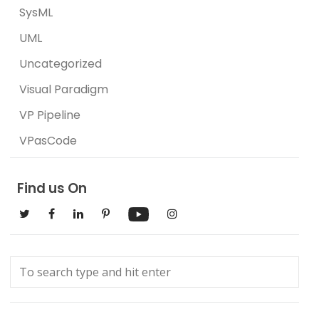
SysML
UML
Uncategorized
Visual Paradigm
VP Pipeline
VPasCode
Find us On