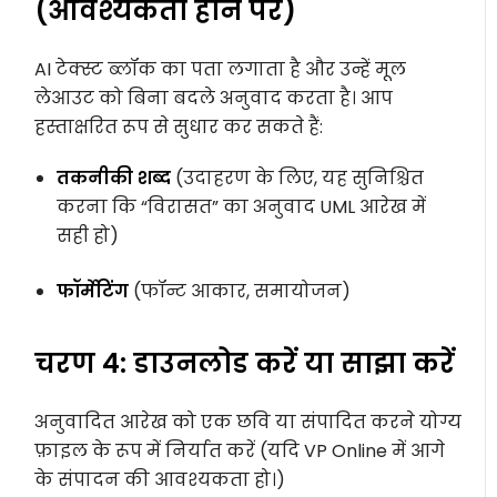
(आवश्यकता होने पर)
AI टेक्स्ट ब्लॉक का पता लगाता है और उन्हें मूल
लेआउट को बिना बदले अनुवाद करता है। आप
हस्ताक्षरित रूप से सुधार कर सकते हैं:
तकनीकी शब्द
(उदाहरण के लिए, यह सुनिश्चित
करना कि “विरासत” का अनुवाद UML आरेख में
सही हो)
फॉर्मेटिंग
(फॉन्ट आकार, समायोजन)
चरण 4: डाउनलोड करें या साझा करें
अनुवादित आरेख को एक छवि या संपादित करने योग्य
फ़ाइल के रूप में निर्यात करें (यदि VP Online में आगे
के संपादन की आवश्यकता हो।)