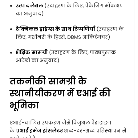
उत्पाद लेबल
(उदाहरण के लिए, पैकेजिंग मॉकअप
का अनुवाद)
टेक्निकल ड्राइंग्स के साथ टिप्पणियाँ
(उदाहरण के
लिए, मशीनरी के हिस्से, DBMS आर्किटेक्चर)
शैक्षिक सामग्री
(उदाहरण के लिए, पाठ्यपुस्तक
आरेखों का अनुवाद)
तकनीकी सामग्री के
स्थानीयीकरण में एआई की
भूमिका
एआई-चालित उपकरण जैसे विजुअल पैराडाइग
के
एआई इमेज ट्रांसलेटर
शब्द-दर-शब्द प्रतिस्थापन से