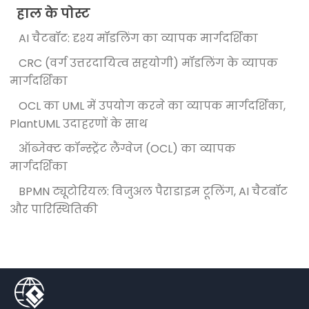
हाल के पोस्ट
AI चैटबॉट: दृश्य मॉडलिंग का व्यापक मार्गदर्शिका
CRC (वर्ग उत्तरदायित्व सहयोगी) मॉडलिंग के व्यापक
मार्गदर्शिका
OCL का UML में उपयोग करने का व्यापक मार्गदर्शिका,
PlantUML उदाहरणों के साथ
ऑब्जेक्ट कॉन्स्ट्रेंट लैंग्वेज (OCL) का व्यापक
मार्गदर्शिका
BPMN ट्यूटोरियल: विजुअल पैराडाइम टूलिंग, AI चैटबॉट
और पारिस्थितिकी