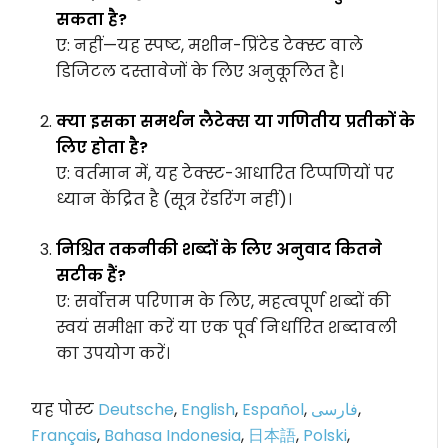
सकता है?
ए: नहीं—यह स्पष्ट, मशीन-प्रिंटेड टेक्स्ट वाले
डिजिटल दस्तावेजों के लिए अनुकूलित है।
क्या इसका समर्थन लैटेक्स या गणितीय प्रतीकों के
लिए होता है?
ए: वर्तमान में, यह टेक्स्ट-आधारित टिप्पणियों पर
ध्यान केंद्रित है (सूत्र रेंडरिंग नहीं)।
निश्चित तकनीकी शब्दों के लिए अनुवाद कितने
सटीक हैं?
ए: सर्वोत्तम परिणाम के लिए, महत्वपूर्ण शब्दों की
स्वयं समीक्षा करें या एक पूर्व निर्धारित शब्दावली
का उपयोग करें।
यह पोस्ट
Deutsche
,
English
,
Español
,
فارسی
,
Français
,
Bahasa Indonesia
,
日本語
,
Polski
,