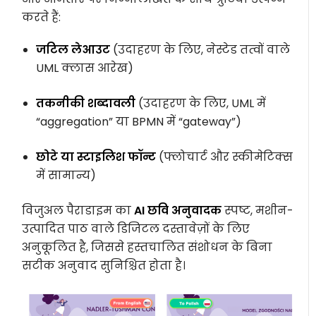
करते हैं:
जटिल लेआउट
(उदाहरण के लिए, नेस्टेड तत्वों वाले
UML क्लास आरेख)
तकनीकी शब्दावली
(उदाहरण के लिए, UML में
“aggregation” या BPMN में “gateway”)
छोटे या स्टाइलिश फॉन्ट
(फ्लोचार्ट और स्कीमेटिक्स
में सामान्य)
विजुअल पैराडाइम का
AI छवि अनुवादक
स्पष्ट, मशीन-
उत्पादित पाठ वाले डिजिटल दस्तावेज़ों के लिए
अनुकूलित है, जिससे हस्तचालित संशोधन के बिना
सटीक अनुवाद सुनिश्चित होता है।