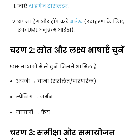
जाएं
AI इमेज ट्रांसलेटर
.
अपना ड्रैग और ड्रॉप करें
आरेख
(उदाहरण के लिए,
एक UML अनुक्रम आरेख).
चरण 2: स्रोत और लक्ष्य भाषाएँ चुनें
50+ भाषाओं में से चुनें, जिसमें शामिल हैं:
अंग्रेजी → चीनी (सरलित/पारंपरिक)
स्पेनिश → जर्मन
जापानी → फ्रेंच
चरण 3: समीक्षा और समायोजन