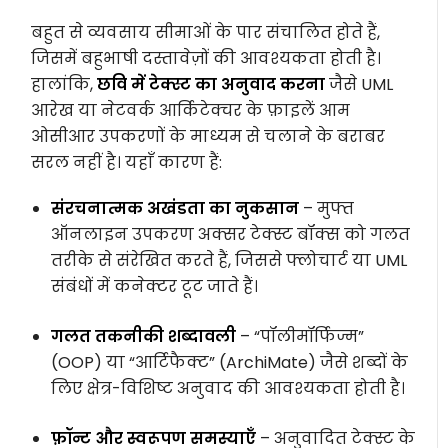
बहुत से व्यवसाय सीमाओं के पार संचालित होते हैं,
जिसमें बहुभाषी दस्तावेज़ों की आवश्यकता होती है।
हालांकि,
छवि में टेक्स्ट का अनुवाद करना
जैसे UML
आरेख या नेटवर्क आर्किटेक्चर के फ़ाइलें आम
ओसीआर उपकरणों के माध्यम से चलाने के बराबर
सरल नहीं है। यहाँ कारण हैं:
संरचनात्मक अखंडता का नुकसान
– मुफ्त
ऑनलाइन उपकरण अक्सर टेक्स्ट बॉक्स को गलत
तरीके से संरेखित करते हैं, जिससे फ्लोचार्ट या UML
संबंधों में कनेक्टर टूट जाते हैं।
गलत तकनीकी शब्दावली
– “पॉलीमॉर्फिज्म”
(OOP) या “आर्टिफैक्ट” (ArchiMate) जैसे शब्दों के
लिए क्षेत्र-विशिष्ट अनुवाद की आवश्यकता होती है।
फ़ॉन्ट और स्वरूपण समस्याएँ
– अनुवादित टेक्स्ट के