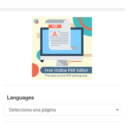
Languages
Languages