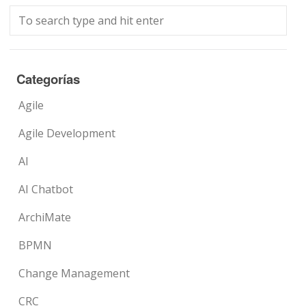
Categorías
Agile
Agile Development
AI
AI Chatbot
ArchiMate
BPMN
Change Management
CRC