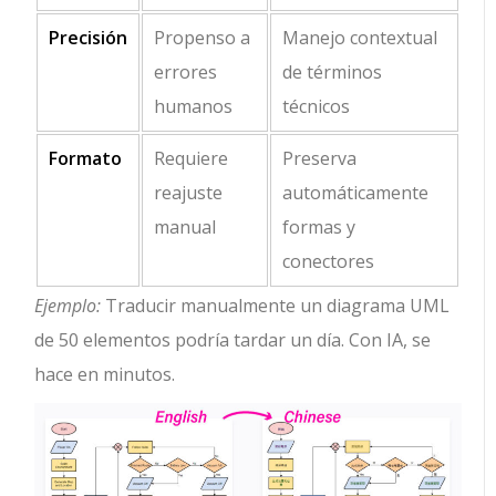
Precisión
Propenso a
Manejo contextual
errores
de términos
humanos
técnicos
Formato
Requiere
Preserva
reajuste
automáticamente
manual
formas y
conectores
Ejemplo:
Traducir manualmente un diagrama UML
de 50 elementos podría tardar un día. Con IA, se
hace en minutos.