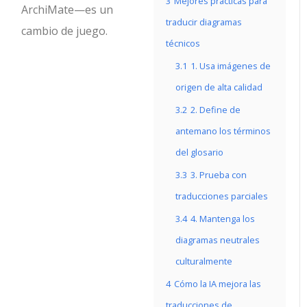
3
Mejores prácticas para
ArchiMate—es un
traducir diagramas
cambio de juego.
técnicos
3.1
1. Usa imágenes de
origen de alta calidad
3.2
2. Define de
antemano los términos
del glosario
3.3
3. Prueba con
traducciones parciales
3.4
4. Mantenga los
diagramas neutrales
culturalmente
4
Cómo la IA mejora las
traducciones de