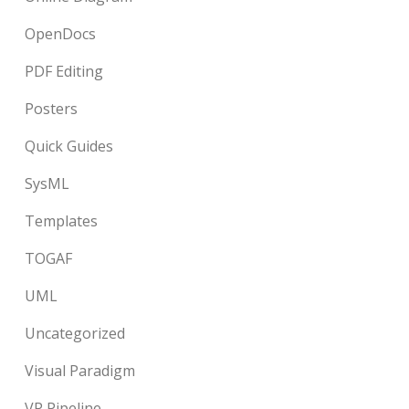
OpenDocs
PDF Editing
Posters
Quick Guides
SysML
Templates
TOGAF
UML
Uncategorized
Visual Paradigm
VP Pipeline