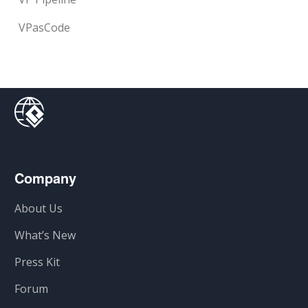
VPasCode
Company
About Us
What’s New
Press Kit
Forum