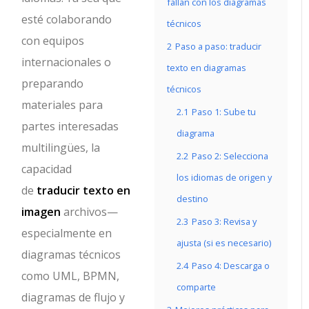
fallan con los diagramas
esté colaborando
técnicos
con equipos
2
Paso a paso: traducir
internacionales o
texto en diagramas
preparando
técnicos
materiales para
2.1
Paso 1: Sube tu
partes interesadas
diagrama
multilingües, la
2.2
Paso 2: Selecciona
capacidad
los idiomas de origen y
de
traducir texto en
destino
imagen
archivos—
2.3
Paso 3: Revisa y
especialmente en
ajusta (si es necesario)
diagramas técnicos
2.4
Paso 4: Descarga o
como UML, BPMN,
comparte
diagramas de flujo y