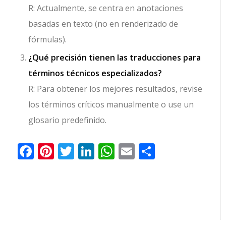
R: Actualmente, se centra en anotaciones
basadas en texto (no en renderizado de
fórmulas).
¿Qué precisión tienen las traducciones para
términos técnicos especializados?
R: Para obtener los mejores resultados, revise
los términos críticos manualmente o use un
glosario predefinido.
Facebook
Pinterest
Twitter
LinkedIn
WhatsApp
Email
Comparti