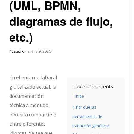
(UML, BPMN,
diagramas de flujo,
etc.)
Posted on
enero 9, 2026
En el entorno laboral
Table of Contents
globalizado actual, la
documentación
hide
técnica a menudo
1
Por qué las
necesita compartirse
herramientas de
entre diferentes
traducción genéricas
idiomas. Ya sea que