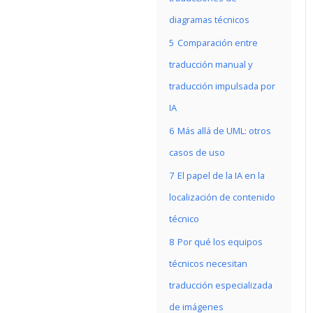
diagramas técnicos
5
Comparación entre
traducción manual y
traducción impulsada por
IA
6
Más allá de UML: otros
casos de uso
7
El papel de la IA en la
localización de contenido
técnico
8
Por qué los equipos
técnicos necesitan
traducción especializada
de imágenes