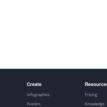
Create
Resource
Infographics
Pricing
Posters
Knowledge