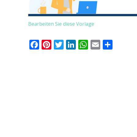
Bearbeiten Sie diese Vorlage
Facebook
Pinterest
Twitter
LinkedIn
WhatsApp
Email
Teile