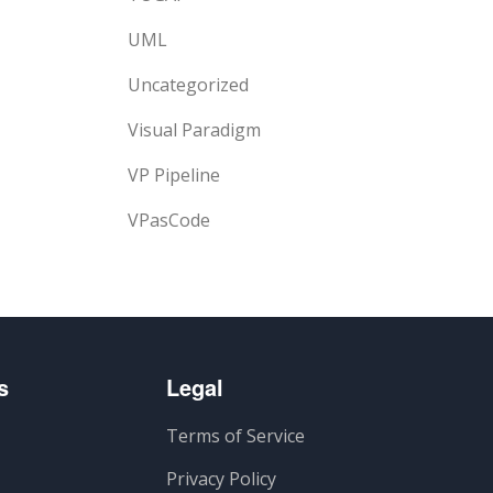
UML
Uncategorized
Visual Paradigm
VP Pipeline
VPasCode
s
Legal
Terms of Service
Privacy Policy