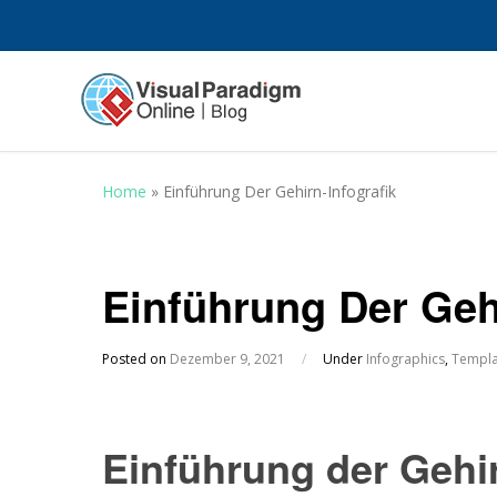
Home
»
Einführung Der Gehirn-Infografik
Einführung Der Gehi
Posted on
Dezember 9, 2021
/
Under
Infographics
,
Templa
Einführung der Gehir