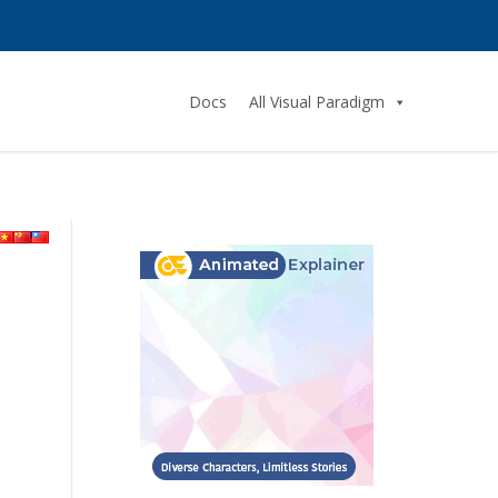
Docs
All Visual Paradigm