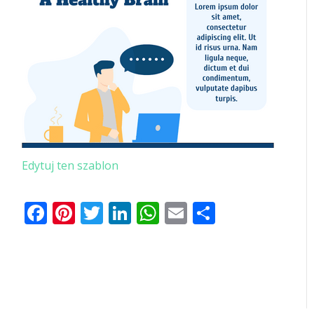
Edytuj ten szablon
Facebook
Pinterest
Twitter
LinkedIn
WhatsApp
Email
Share