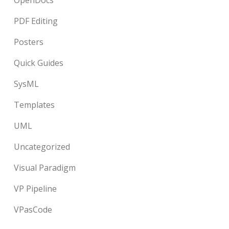
OpenDocs
PDF Editing
Posters
Quick Guides
SysML
Templates
UML
Uncategorized
Visual Paradigm
VP Pipeline
VPasCode