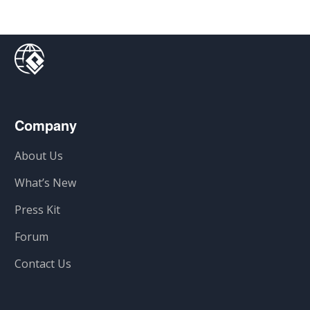
Company
About Us
What’s New
Press Kit
Forum
Contact Us