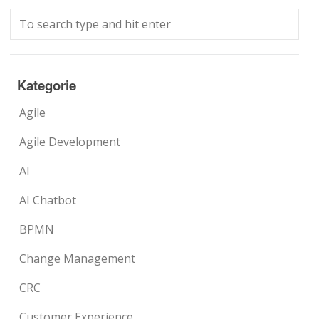
Kategorie
Agile
Agile Development
AI
AI Chatbot
BPMN
Change Management
CRC
Customer Experience