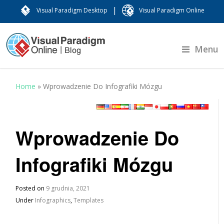
|
Visual Paradigm Desktop
Visual Paradigm Online
Menu
Home
»
Wprowadzenie Do Infografiki Mózgu
Wprowadzenie Do
Infografiki Mózgu
Posted on
9 grudnia, 2021
Under
Infographics
,
Templates