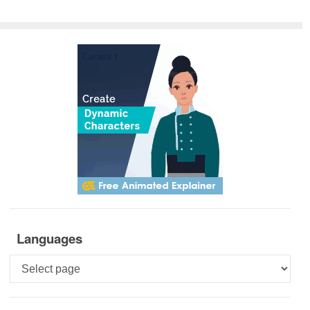
Languages
Languages