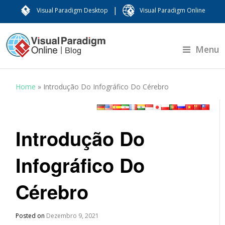
|
Visual Paradigm Desktop
Visual Paradigm Online
Menu
Home
»
Introdução Do Infográfico Do Cérebro
Introdução Do
Infográfico Do
Cérebro
Posted on
Dezembro 9, 2021