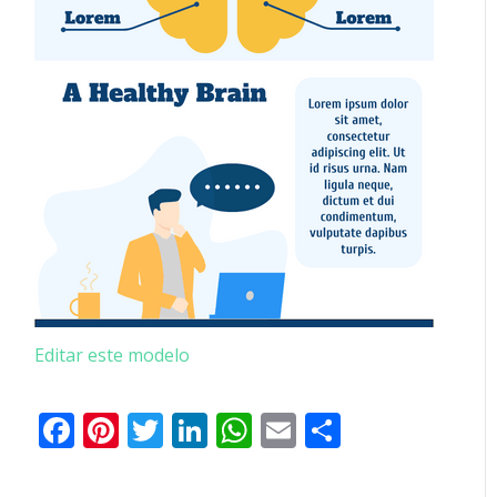
Editar este modelo
Facebook
Pinterest
Twitter
LinkedIn
WhatsApp
Email
Partilhar