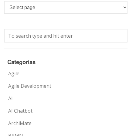
Languages
Categorias
Agile
Agile Development
AI
AI Chatbot
ArchiMate
BPMN