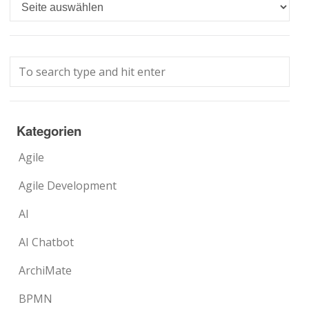
Languages
Kategorien
Agile
Agile Development
AI
AI Chatbot
ArchiMate
BPMN