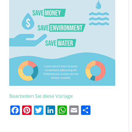
Bearbeiten Sie diese Vorlage
Facebook
Pinterest
Twitter
LinkedIn
WhatsApp
Email
Teilen