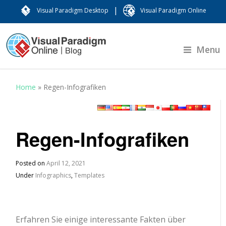
|
Visual Paradigm Desktop
Visual Paradigm Online
Menu
Home
»
Regen-Infografiken
Regen-Infografiken
Posted on
April 12, 2021
Under
Infographics
,
Templates
Erfahren Sie einige interessante Fakten über