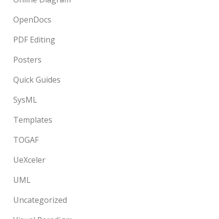
OpenDocs
PDF Editing
Posters
Quick Guides
SysML
Templates
TOGAF
UeXceler
UML
Uncategorized