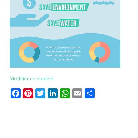
Modifier ce modèle
Facebook
Pinterest
Twitter
LinkedIn
WhatsApp
Email
Partager