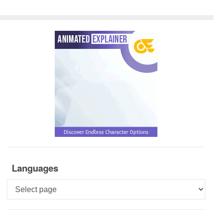
Languages
Languages