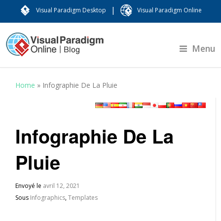
|
Visual Paradigm Desktop
Visual Paradigm Online
Menu
Home
»
Infographie De La Pluie
Infographie De La
Pluie
Envoyé le
avril 12, 2021
Sous
Infographics
,
Templates