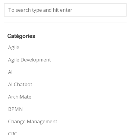
Catégories
Agile
Agile Development
AI
AI Chatbot
ArchiMate
BPMN
Change Management
CRC