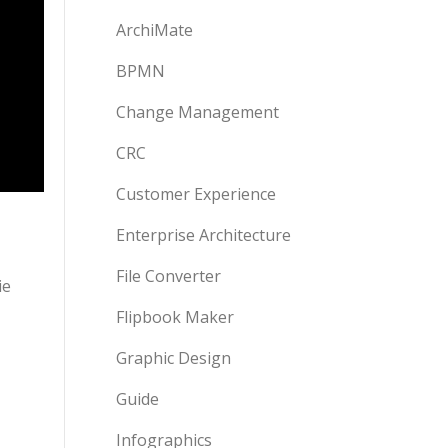
ArchiMate
BPMN
Change Management
CRC
Customer Experience
Enterprise Architecture
File Converter
ie
Flipbook Maker
Graphic Design
Guide
Infographics