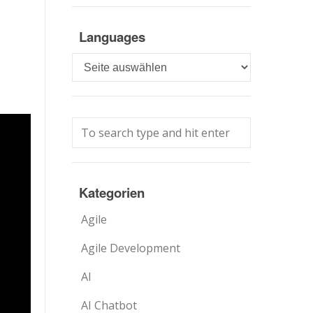
Languages
Languages
Kategorien
Agile
Agile Development
AI
AI Chatbot