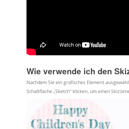
Wie verwende ich den Skiz
Nachdem Sie ein grafisches Element ausgewählt
Schaltfläche „Sketch“ klicken, um einen Skizzen