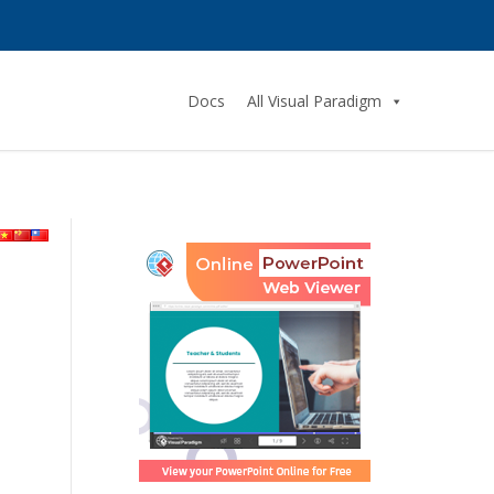
Docs
All Visual Paradigm