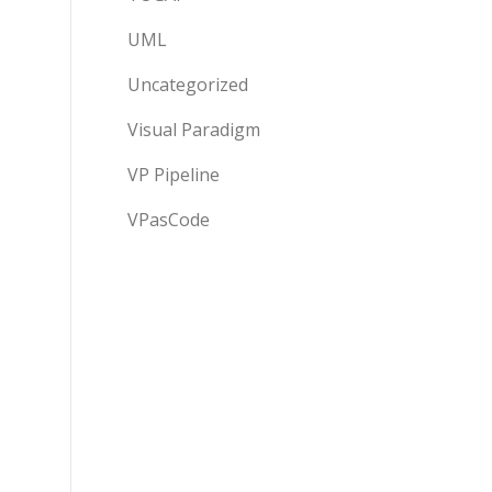
UML
Uncategorized
Visual Paradigm
VP Pipeline
VPasCode