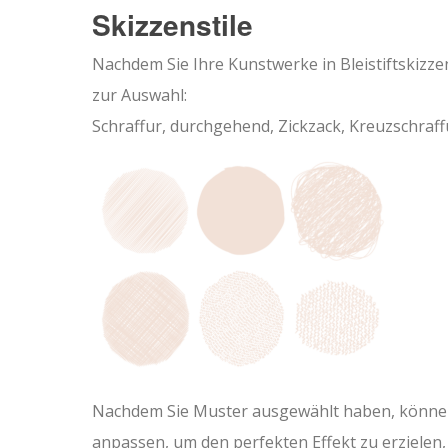
Skizzenstile
Nachdem Sie Ihre Kunstwerke in Bleistiftskiz
zur Auswahl:
Schraffur, durchgehend, Zickzack, Kreuzschraffu
Nachdem Sie Muster ausgewählt haben, können 
anpassen, um den perfekten Effekt zu erzielen,