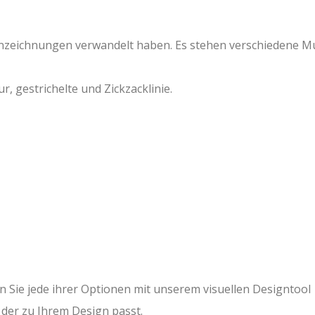
zenzeichnungen verwandelt haben. Es stehen verschiedene M
r, gestrichelte und Zickzacklinie.
Sie jede ihrer Optionen mit unserem visuellen Designtool
 der zu Ihrem Design passt.