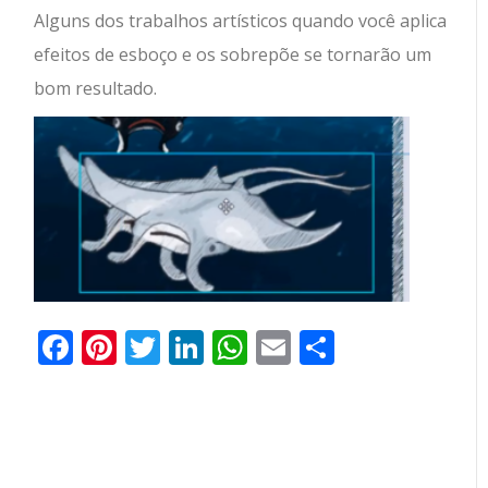
Alguns dos trabalhos artísticos quando você aplica
efeitos de esboço e os sobrepõe se tornarão um
bom resultado.
Facebook
Pinterest
Twitter
LinkedIn
WhatsApp
Email
Partilhar