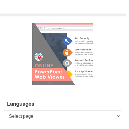
Languages
Languages