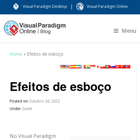
|
Visual Paradigm Desktop
Visual Paradigm Online
Menu
Home
»
Efeitos de esboço
Efeitos de esboço
Posted on
Outubro 26, 2022
Under
Guide
No Visual Paradigm