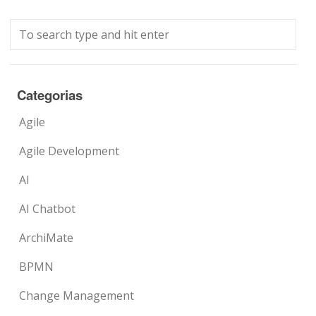
Categorias
Agile
Agile Development
AI
AI Chatbot
ArchiMate
BPMN
Change Management