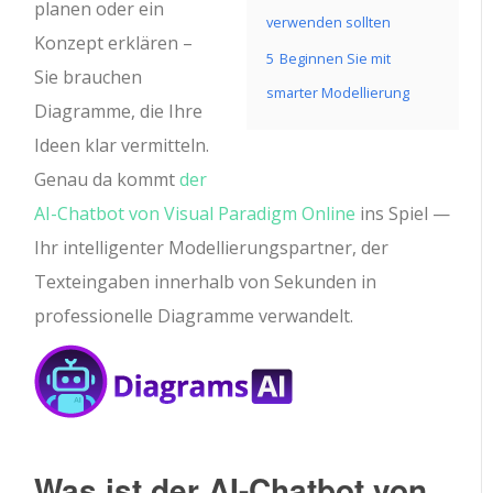
planen oder ein
verwenden sollten
Konzept erklären –
5
Beginnen Sie mit
Sie brauchen
smarter Modellierung
Diagramme, die Ihre
Ideen klar vermitteln.
Genau da kommt
der
AI-Chatbot von Visual Paradigm Online
ins Spiel —
Ihr intelligenter Modellierungspartner, der
Texteingaben innerhalb von Sekunden in
professionelle Diagramme verwandelt.
Was ist der AI-Chatbot von