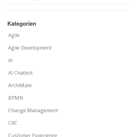
Kategorien
Agile
Agile Development
AI
AI Chatbot
ArchiMate
BPMN
Change Management
CRC
Customer Experience