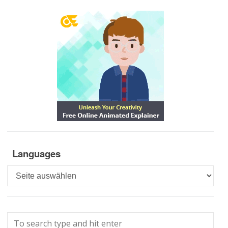
Languages
Languages