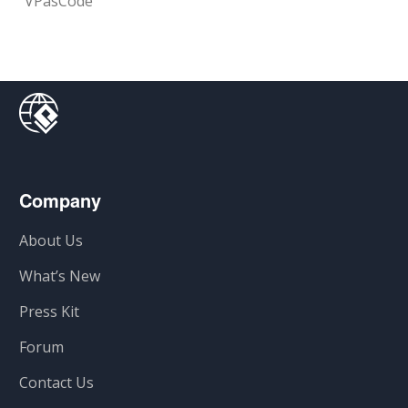
VPasCode
Company
About Us
What’s New
Press Kit
Forum
Contact Us