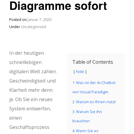
Diagramme sofort
Posted on
Januar 7, 2026
Under
Uncategorized
In der heutigen
Table of Contents
schnelllebigen
digitalen Welt zählen
hide
Geschwindigkeit und
1
Was ist der AI-Chatbot
Klarheit mehr denn
von Visual Paradigm
je. Ob Sie ein neues
2
Warum es Ihnen nützt
System entwerfen,
3
Warum Sie ihn
einen
brauchen
Geschäftsprozess
4
Wann Sie es