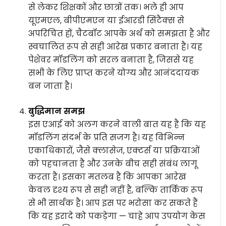
से लेकर शिक्षकों और छात्रों तक। भले ही आप
यूएमएल, बीपीएमएन या ईआरडी सिंटैक्स से
अपरिचित हों, चैटबॉट आपके अर्थ को समझता है और
स्वचालित रूप से सही आरेख प्रकार बनाता है। यह
पेशेवर मॉडलिंग को सरल बनाता है, जिससे यह
सभी के लिए प्राप्त करने योग्य और आनंददायक
बन जाता है।
बुद्धिमान समझ
इस एआई को अलग करने वाली बात यह है कि यह
मॉडलिंग संदर्भ के प्रति सजग है। यह विभिन्न
एकाधिकारों, जैसे क्लासेज, एक्टर्स या प्रक्रियाओं
को पहचानता है और उनके बीच सही संबंध लागू
करता है। इसका मतलब है कि आपका आरेख
केवल दृश्य रूप से सही नहीं है, बल्कि तार्किक रूप
से भी सार्थक है। आप इस पर भरोसा कर सकते हैं
कि यह इरादे को पकड़ेगा — चाहे आप उपयोग केस