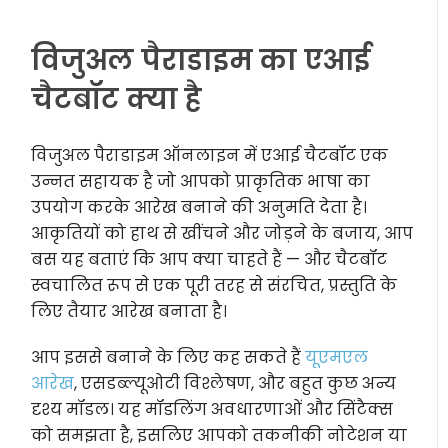
विजुअल पैराडाइम का एआई
चैटबॉट क्या है
विजुअल पैराडाइम ऑनलाइन में एआई चैटबॉट एक
उन्नत सहायक है जो आपको प्राकृतिक भाषा का
उपयोग करके आरेख बनाने की अनुमति देता है।
आकृतियों को हाथ से खींचने और जोड़ने के बजाय, आप
बस यह बताएं कि आप क्या चाहते हैं — और चैटबॉट
स्वचालित रूप से एक पूरी तरह से संरचित, प्रस्तुति के
लिए तैयार आरेख बनाता है।
आप इससे बनाने के लिए कह सकते हैं
यूएमएल
आरेख
, एसडब्ल्यूओटी विश्लेषण, और बहुत कुछ अन्य
दृश्य मॉडल। यह मॉडलिंग अवधारणाओं और सिंटैक्स
को समझता है, इसलिए आपको तकनीकी नोटेशन या