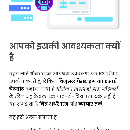
आपको इसकी आवश्यकता क्यों
है
बहुत सारे ऑनलाइन आरेखण उपकरण अब एआई का
उपयोग करते हैं, लेकिन
विजुअल पैराडाइम का एआई
चैटबॉट
बनाया गया है
मॉडलिंग विशेषज्ञों द्वारा मॉडलर्स
के लिए
. यह केवल एक पाठ-से-चित्र उत्पादक नहीं है;
यह समझता है
चित्र अर्थशास्त्र
और
व्यापार तर्क
.
यह इसे अलग बनाता है: