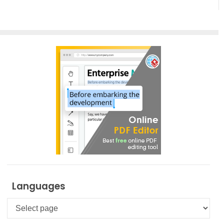
Languages
Languages