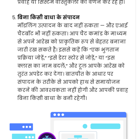
प्रवाह या सिस्टम वास्तुकला का वर्णन कर रहे हों।
बिना किसी बाधा के संपादन
मॉडलिंग उत्पादन के बाद नहीं रुकता — और एआई
चैटबॉट भी नहीं रुकता। आप चैट कमांड के माध्यम
से अपने आरेख को प्राकृतिक रूप से बेहतर बनाना
जारी रख सकते हैं। इससे कहें कि “एक भुगतान
प्रक्रिया जोड़ें,” “इसे डेटा स्टोर से जोड़ें,” या “इस
क्लास का नाम बदलें,” और टूल आपके आरेख को
तुरंत अपडेट कर देगा। बातचीत के आधार पर
संपादन के तरीके से आपको हाथ से समायोजन
करने की आवश्यकता नहीं होगी और आपकी प्रवाह
बिना किसी बाधा के बनी रहेगी।