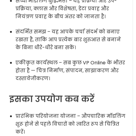
सच्ची मॉडलिंग बुद्धिमत्ता – यह प्रक्रिया और उप-
प्रक्रिया, क्लास और विशेषता, डेटा प्रवाह और
नियंत्रण प्रवाह के बीच अंतर को जानता है।
संदर्भित समझ – यह आपके चर्चा संदर्भ को बनाए
रखता है, ताकि आप प्रत्येक बार शुरुआत से बनाने
के बिना धीरे-धीरे बना सकें।
एकीकृत कार्यस्थल – सब कुछ VP Online के भीतर
होता है — चित्र निर्माण, संपादन, साझाकरण और
दस्तावेजीकरण।
इसका उपयोग कब करें
प्रारंभिक परियोजना योजना – औपचारिक मॉडलिंग
शुरू होने से पहले विचारों को त्वरित रूप से चित्रित
करें।