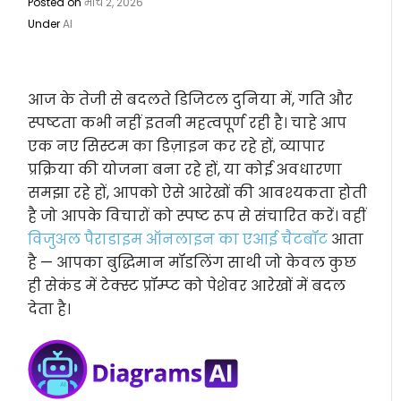
Posted on
मार्च 2, 2026
Under
AI
आज के तेजी से बदलते डिजिटल दुनिया में, गति और
स्पष्टता कभी नहीं इतनी महत्वपूर्ण रही है। चाहे आप
एक नए सिस्टम का डिज़ाइन कर रहे हों, व्यापार
प्रक्रिया की योजना बना रहे हों, या कोई अवधारणा
समझा रहे हों, आपको ऐसे आरेखों की आवश्यकता होती
है जो आपके विचारों को स्पष्ट रूप से संचारित करें। वहीं
विजुअल पैराडाइम ऑनलाइन का एआई चैटबॉट
आता
है — आपका बुद्धिमान मॉडलिंग साथी जो केवल कुछ
ही सेकंड में टेक्स्ट प्रॉम्प्ट को पेशेवर आरेखों में बदल
देता है।