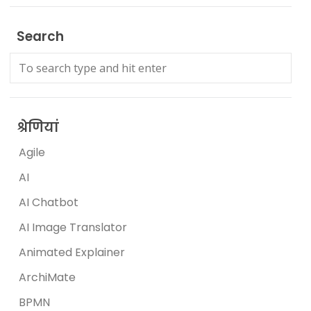
Search
श्रेणियां
Agile
AI
AI Chatbot
AI Image Translator
Animated Explainer
ArchiMate
BPMN