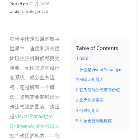
Posted on
7 1 月, 2026
Under
Uncategorized
在当今快速发展的数字
Table of Contents
世界中，速度和清晰度
比以往任何时候都更为
hide
重要。无论您是在设计
1
什么是Visual Paradigm
新系统、规划业务流
的AI聊天机器人
程，还是解释一个概
2
它为何能为您带来价值
念，您都需要能够清晰
3
您为何需要它
传达想法的图表。这正
4
何时使用它
是
Visual Paradigm
5
开始更智能地建模
Online的AI聊天机器人
发挥作用的地方——您