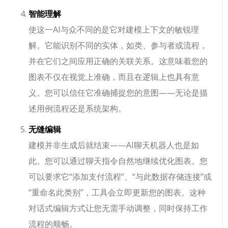
智能理解
使这一AI与众不同的是它对建模上下文的敏锐理
解。它能识别不同的实体，如类、参与者或流程，
并在它们之间应用正确的关联关系。这意味着您的
图表不仅在视觉上准确，而且在逻辑上也具有意
义。您可以信任它准确捕捉您的意图——无论是描
述用例流程还是系统架构。
无缝编辑
建模并非生成后就结束——AI聊天机器人也是如
此。您可以通过聊天指令自然地继续优化图表。您
可以要求它“添加支付流程”、“与此数据存储连接”或
“重命名此类别”，工具会立即更新您的图表。这种
对话式编辑方式让您无需手动调整，同时保持工作
流程的顺畅。