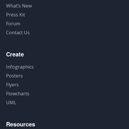
What’s New
Press Kit
Forum
Contact Us
Create
Infographics
Posters
Flyers
Flowcharts
UML
Resources