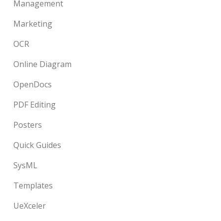
Management
Marketing
OCR
Online Diagram
OpenDocs
PDF Editing
Posters
Quick Guides
SysML
Templates
UeXceler