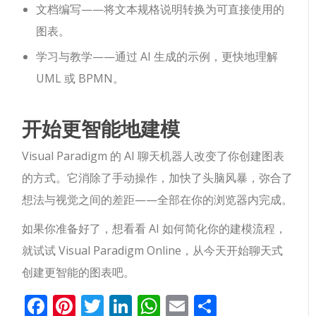
文档编写——将文本规格说明转换为可直接使用的
图表。
学习与教学——通过 AI 生成的示例，更快地理解
UML 或 BPMN。
开始更智能地建模
Visual Paradigm 的 AI 聊天机器人改变了你创建图表
的方式。它消除了手动操作，加快了头脑风暴，弥合了
想法与视觉之间的差距——全部在你的浏览器内完成。
如果你准备好了，想看看 AI 如何简化你的建模流程，
就试试 Visual Paradigm Online，从今天开始聊天式
创建更智能的图表吧。
Facebook
Pinterest
Twitter
LinkedIn
WhatsApp
Email
分