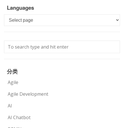
Languages
Languages
分类
Agile
Agile Development
AI
AI Chatbot