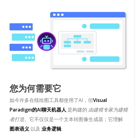
您为何需要它
如今许多在线绘图工具都使用了AI，但
Visual
Paradigm的AI聊天机器人
是构建的
由建模专家为建模
者打造
。它不仅仅是一个文本转图像生成器；它理解
图表语义
以及
业务逻辑
.