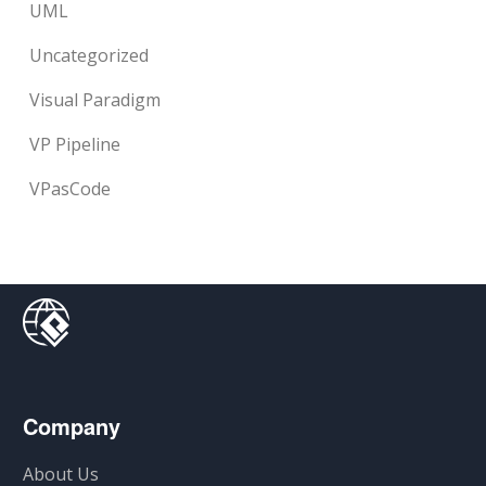
UML
Uncategorized
Visual Paradigm
VP Pipeline
VPasCode
Company
About Us