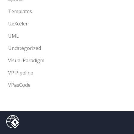
Templates
UeXceler
UML
Uncategorized
Visual Paradigm
VP Pipeline
VPasCode