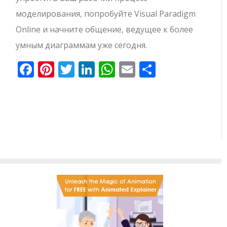
моделирования, попробуйте Visual Paradigm
Online и начните общение, ведущее к более
умным диаграммам уже сегодня.
Facebook
Pinterest
Twitter
LinkedIn
WhatsApp
Email
Отправи