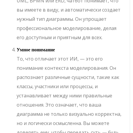
UML, BPMN или ERD, чатбот понимает, что
вы имеете в виду, и автоматически создает
нужный тип диаграммы. Он упрощает
профессиональное моделирование, делая
его доступным и приятным для всех.
Умное понимание
То, что отличает этот ИИ, — это его
понимание контекста моделирования. Он
распознает различные сущности, такие как
классы, участники или процессы, и
устанавливает между ними правильные
отношения. Это означает, что ваша
диаграмма не только визуально корректна,
но и логически осмысленна. Вы можете
доверять ему, чтобы передать суть — будь