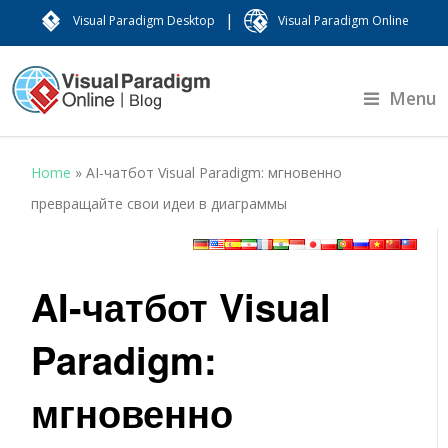
|
Visual Paradigm Desktop
Visual Paradigm Online
Menu
Home
»
AI-чатбот Visual Paradigm: мгновенно
превращайте свои идеи в диаграммы
AI-чатбот Visual
Paradigm:
мгновенно