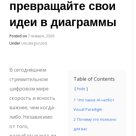
превращайте свои
идеи в диаграммы
Posted on
7 января, 2026
Under
Uncategorized
В сегодняшнем
Table of Contents
стремительном
цифровом мире
hide
скорость и ясность
1
Что такое AI-чатбот
важнее, чем когда-
Visual Paradigm
либо. Независимо
2
Почему это полезно
от того,
для вас
разрабатываете ли