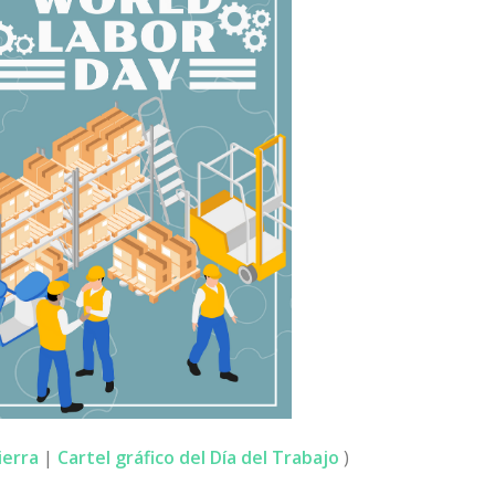
ierra
|
Cartel gráfico del Día del Trabajo
)