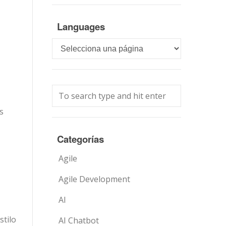
Languages
Languages
s
Categorías
Agile
Agile Development
AI
stilo
AI Chatbot