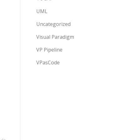
UML
Uncategorized
Visual Paradigm
VP Pipeline
VPasCode