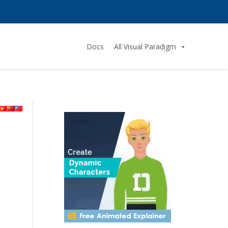
Docs
All Visual Paradigm
r