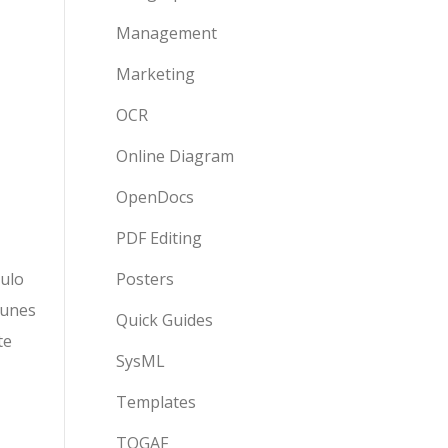
Management
Marketing
OCR
Online Diagram
OpenDocs
PDF Editing
Posters
tulo
munes
Quick Guides
te
SysML
Templates
TOGAF