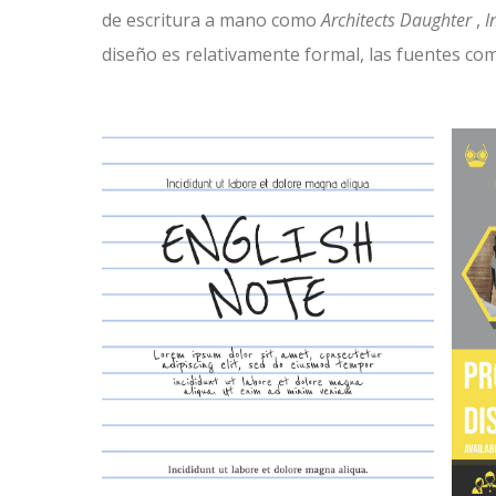
de escritura a mano como
Architects Daughter
,
I
diseño es relativamente formal, las fuentes c