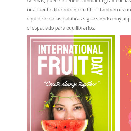
Además, puede intentar cambiar el grado de las p
una fuente diferente en su título también es u
equilibrio de las palabras sigue siendo muy im
el espaciado para equilibrarlos.