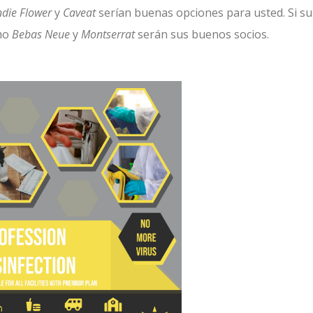
ndie Flower
y
Caveat
serían buenas opciones para usted. Si su
omo
Bebas Neue
y
Montserrat
serán sus buenos socios.