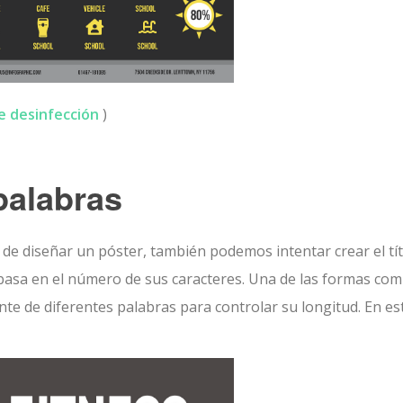
de desinfección
)
palabras
 de diseñar un póster, también podemos intentar crear el tí
 basa en el número de sus caracteres. Una de las formas co
ente de diferentes palabras para controlar su longitud. En es